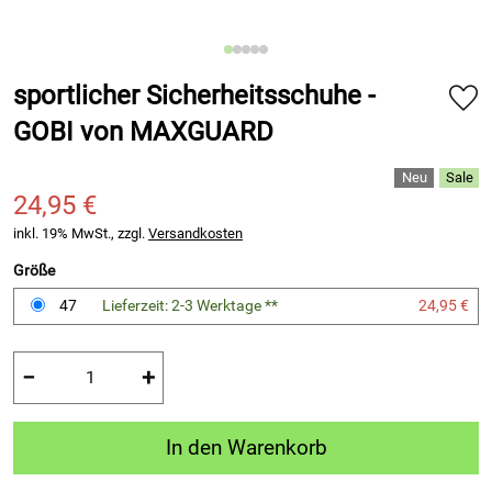
sportlicher Sicherheitsschuhe -
GOBI von MAXGUARD
24,95 €
inkl. 19% MwSt., zzgl.
Versandkosten
Größe
47
Lieferzeit: 2-3 Werktage **
24,95 €
−
+
In den Warenkorb