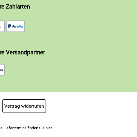
re Zahlarten
re Versandpartner
Vertrag widerrufen
s Liefertermins finden Sie
hier
.