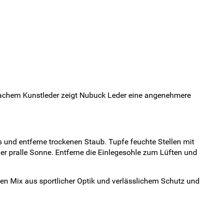
infachem Kunstleder zeigt Nubuck Leder eine angenehmere
nd entferne trockenen Staub. Tupfe feuchte Stellen mit
er pralle Sonne. Entferne die Einlegesohle zum Lüften und
 den Mix aus sportlicher Optik und verlässlichem Schutz und