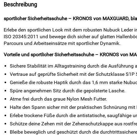
Beschreibung
sportlicher Sicherheitsschuhe – KRONOS von MAXGUARD, blau 
Erlebe den sportlichen Look mit dem robusten Nubuck Leder i
ISO 20345:2011 und bewege dich sicher auf glatten Hallenbö
Parcours und Arbeitseinsätze mit sportlicher Dynamik.
Vorteile und sportlicher Sicherheitsschuhe – KRONOS von M
Sichere Stabilität im Alltagstraining durch die Ausführung 
Vertraue auf geprüfte Sicherheit mit der Schutzklasse S1
Genieße die robuste Haptik durch das 1,6 mm starke Nubuc
Spüre angenehmen Sitz durch die gepolsterte Lasche.
Atme frei durch das graue Nylon Mesh Futter.
Halte den Spann sicher mit der praktischen Schnürung mit
Erlebe trockene Füße durch die antistatische, saugfähige u
Schütze deine Zehen mit der Zehenschutzkappe aus rostfre
Bleibe beweglich und geschützt durch die durchtrittssicher