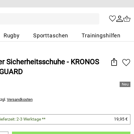
Rugby
Sporttaschen
Trainingshilfen
her Sicherheitsschuhe - KRONOS
XGUARD
zzgl.
Versandkosten
ieferzeit: 2-3 Werktage **
19,95 €