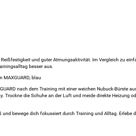
r Reißfestigkeit und guter Atmungsaktivität. Im Vergleich zu e
rainingsalltag besser aus.
von MAXGUARD, blau
UARD nach dem Training mit einer weichen Nubuck-Bürste aus u
. Trockne die Schuhe an der Luft und meide direkte Heizung od
uß und bewege dich fokussiert durch Training und Alltag. Erlebe