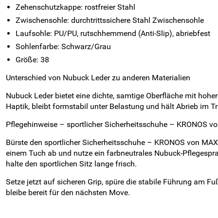
Zehenschutzkappe: rostfreier Stahl
Zwischensohle: durchtrittssichere Stahl Zwischensohle
Laufsohle: PU/PU, rutschhemmend (Anti-Slip), abriebfest
Sohlenfarbe: Schwarz/Grau
Größe: 38
Unterschied von Nubuck Leder zu anderen Materialien
Nubuck Leder bietet eine dichte, samtige Oberfläche mit hohe
Haptik, bleibt formstabil unter Belastung und hält Abrieb im T
Pflegehinweise – sportlicher Sicherheitsschuhe – KRONOS 
Bürste den sportlicher Sicherheitsschuhe – KRONOS von MAXG
einem Tuch ab und nutze ein farbneutrales Nubuck-Pflegespray
halte den sportlichen Sitz lange frisch.
Setze jetzt auf sicheren Grip, spüre die stabile Führung am F
bleibe bereit für den nächsten Move.