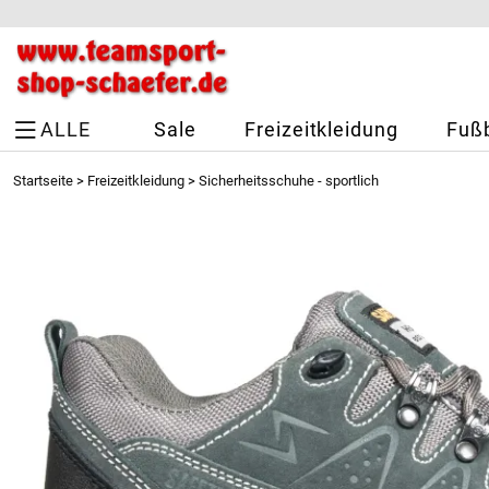
ALLE
Sale
Freizeitkleidung
Fußb
Startseite
>
Freizeitkleidung
>
Sicherheitsschuhe - sportlich