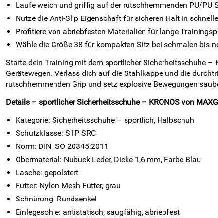
Laufe weich und griffig auf der rutschhemmenden PU/PU 
Nutze die Anti-Slip Eigenschaft für sicheren Halt in schnel
Profitiere von abriebfesten Materialien für lange Trainings
Wähle die Größe 38 für kompakten Sitz bei schmalen bis 
Starte dein Training mit dem sportlicher Sicherheitsschuhe
Gerätewegen. Verlass dich auf die Stahlkappe und die durcht
rutschhemmenden Grip und setz explosive Bewegungen saub
Details – sportlicher Sicherheitsschuhe – KRONOS von MAXG
Kategorie: Sicherheitsschuhe – sportlich, Halbschuh
Schutzklasse: S1P SRC
Norm: DIN ISO 20345:2011
Obermaterial: Nubuck Leder, Dicke 1,6 mm, Farbe Blau
Lasche: gepolstert
Futter: Nylon Mesh Futter, grau
Schnürung: Rundsenkel
Einlegesohle: antistatisch, saugfähig, abriebfest