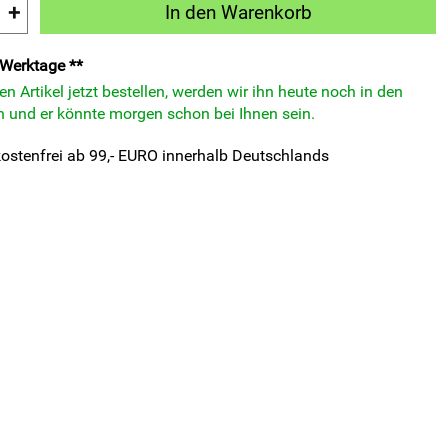
+
In den Warenkorb
3 Werktage **
n Artikel jetzt bestellen, werden wir ihn heute noch in den
 und er könnte morgen schon bei Ihnen sein.
ostenfrei ab 99,- EURO innerhalb Deutschlands