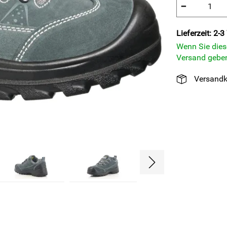
−
Lieferzeit: 2-
Wenn Sie diese
Versand geben
Versandk