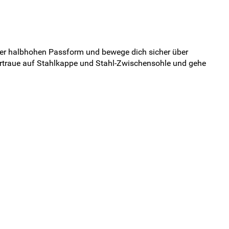
der halbhohen Passform und bewege dich sicher über
ertraue auf Stahlkappe und Stahl-Zwischensohle und gehe