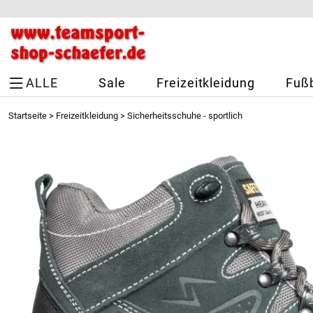
ALLE
Sale
Freizeitkleidung
Fußb
Startseite
>
Freizeitkleidung
>
Sicherheitsschuhe - sportlich