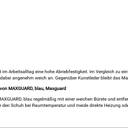
gt im Arbeitsalltag eine hohe Abriebfestigkeit. Im Vergleich zu
dabei angenehm weich an. Gegenüber Kunstleder bleibt das Mat
S von MAXGUARD, blau, Maxguard
AXGUARD, blau regelmäßig mit einer weichen Bürste und entfer
ne den Schuh bei Raumtemperatur und meide direkte Heizung ode