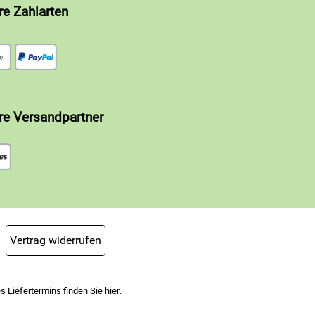
re Zahlarten
re Versandpartner
Vertrag widerrufen
s Liefertermins finden Sie
hier
.