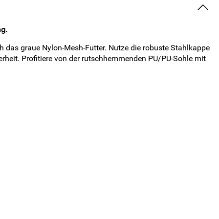
ag.
h das graue Nylon-Mesh-Futter. Nutze die robuste Stahlkappe
herheit. Profitiere von der rutschhemmenden PU/PU-Sohle mit