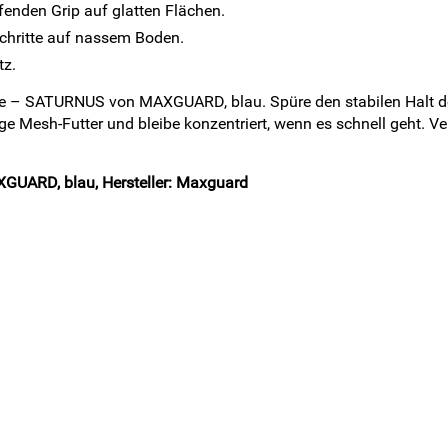
enden Grip auf glatten Flächen.
Schritte auf nassem Boden.
tz.
huhe – SATURNUS von MAXGUARD, blau. Spüre den stabilen Halt 
 Mesh-Futter und bleibe konzentriert, wenn es schnell geht. V
GUARD, blau, Hersteller: Maxguard