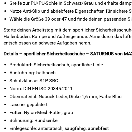
Greife zur PU/PU-Sohle in Schwarz/Grau und erhalte dämpf
Nutze Anti-Slip und abriebfeste Eigenschaften für sichere 
Wähle die Größe 39 oder 47 und finde deinen passenden Si
Starte deinen Arbeitstag mit dem sportlicher Sicherheitssc
Hallenboden, Rampe und Außengelände. Atme durch das luftige
entschlossen an schwere Aufgaben heran.
Details – sportlicher Sicherheitsschuhe – SATURNUS von MAX
Produktart: Sicherheitsschuh, sportliche Linie
Ausführung: halbhoch
Schutzklasse: S1P SRC
Norm: DIN EN ISO 20345:2011
Obermaterial: Nubuck-Leder, Dicke 1,6 mm, Farbe Blau
Lasche: gepolstert
Futter: Nylon-Mesh-Futter, grau
Schnürung: Rundsenkel
Einlegesohle: antistatisch, saugfähig, abriebfest