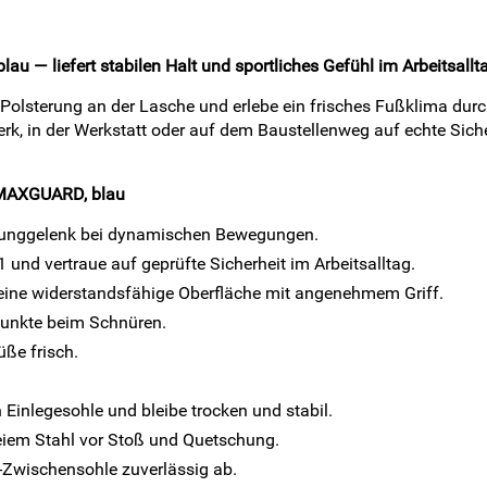
— liefert stabilen Halt und sportliches Gefühl im Arbeitsallt
Polsterung an der Lasche und erlebe ein frisches Fußklima durc
erk, in der Werkstatt oder auf dem Baustellenweg auf echte Sic
n MAXGUARD, blau
prunggelenk bei dynamischen Bewegungen.
und vertraue auf geprüfte Sicherheit im Arbeitsalltag.
eine widerstandsfähige Oberfläche mit angenehmem Griff.
punkte beim Schnüren.
ße frisch.
 Einlegesohle und bleibe trocken und stabil.
eiem Stahl vor Stoß und Quetschung.
l-Zwischensohle zuverlässig ab.