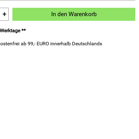
+
In den Warenkorb
3 Werktage **
ostenfrei ab 99,- EURO innerhalb Deutschlands