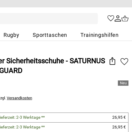
Rugby
Sporttaschen
Trainingshilfen
her Sicherheitsschuhe - SATURNUS
XGUARD
zzgl.
Versandkosten
ieferzeit: 2-3 Werktage **
26,95 €
ieferzeit: 2-3 Werktage **
26,95 €