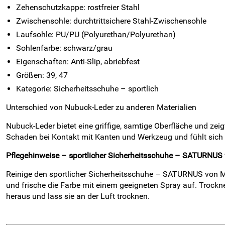
Zehenschutzkappe: rostfreier Stahl
Zwischensohle: durchtrittsichere Stahl-Zwischensohle
Laufsohle: PU/PU (Polyurethan/Polyurethan)
Sohlenfarbe: schwarz/grau
Eigenschaften: Anti-Slip, abriebfest
Größen: 39, 47
Kategorie: Sicherheitsschuhe – sportlich
Unterschied von Nubuck-Leder zu anderen Materialien
Nubuck-Leder bietet eine griffige, samtige Oberfläche und zei
Schaden bei Kontakt mit Kanten und Werkzeug und fühlt sich 
Pflegehinweise – sportlicher Sicherheitsschuhe – SATURNU
Reinige den sportlicher Sicherheitsschuhe – SATURNUS von M
und frische die Farbe mit einem geeigneten Spray auf. Trock
heraus und lass sie an der Luft trocknen.