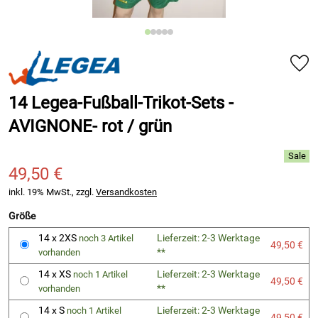
14 Legea-Fußball-Trikot-Sets -
AVIGNONE- rot / grün
49,50 €
inkl. 19% MwSt., zzgl.
Versandkosten
Größe
14 x 2XS
Lieferzeit: 2-3 Werktage
noch 3 Artikel
49,50 €
**
vorhanden
14 x XS
Lieferzeit: 2-3 Werktage
noch 1 Artikel
49,50 €
**
vorhanden
14 x S
Lieferzeit: 2-3 Werktage
noch 1 Artikel
49,50 €