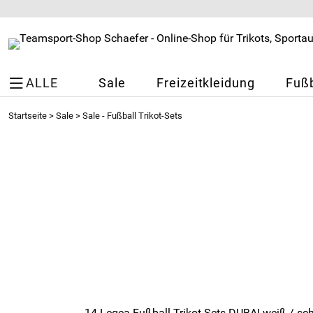
ALLE
Sale
Freizeitkleidung
Fußb
Startseite
>
Sale
>
Sale - Fußball Trikot-Sets