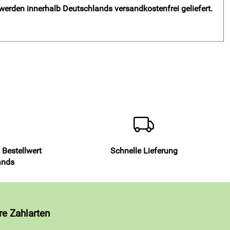
 werden innerhalb Deutschlands versandkostenfrei geliefert.
 Bestellwert
Schnelle Lieferung
ands
re Zahlarten