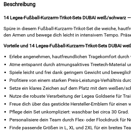
Beschreibung
14 Legea-Fußball-Kurzarm-Trikot-Sets DUBAI weiß/schwarz — l
Spüre in diesem Fußball-Kurzarm-Trikot-Set die weiche, hautfr
den Armen und bewege dich leicht in intensivem Tempo. Präsen
Vorteile und 14 Legea-Fußball-Kurzarm-Trikot-Sets DUBAI we
Erlebe angenehmen, hautfreundlichen Tragekomfort durch w
Atme entspannt durch atmungsaktives Treetech-Material u
Spiele leicht und frei dank geringem Gewicht und beweglic
Profitiere von einem starken Preis-Leistungs-Verhältnis dur
Setze ein klares Zeichen auf dem Platz mit dem weißen/sc
Nutze die robuste Verarbeitung der Legea Goldserie für Trai
Freue dich über das gestickte Hersteller-Emblem für einen 
Pflege dein Set unkompliziert: waschbar bei circa 30 Grad.
Personalisiere dein Team durch Flex- oder Flockdruck für
Finde passende Größen in L, XL und 2XL für ein breites Te