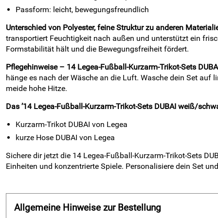
Passform: leicht, bewegungsfreundlich
Unterschied von Polyester, feine Struktur zu anderen Materiali
transportiert Feuchtigkeit nach außen und unterstützt ein fri
Formstabilität hält und die Bewegungsfreiheit fördert.
Pflegehinweise – 14 Legea-Fußball-Kurzarm-Trikot-Sets DUB
hänge es nach der Wäsche an die Luft. Wasche dein Set auf lin
meide hohe Hitze.
Das ’14 Legea-Fußball-Kurzarm-Trikot-Sets DUBAI weiß/schwarz
Kurzarm-Trikot DUBAI von Legea
kurze Hose DUBAI von Legea
Sichere dir jetzt die 14 Legea-Fußball-Kurzarm-Trikot-Sets D
Einheiten und konzentrierte Spiele. Personalisiere dein Set un
Allgemeine Hinweise zur Bestellung