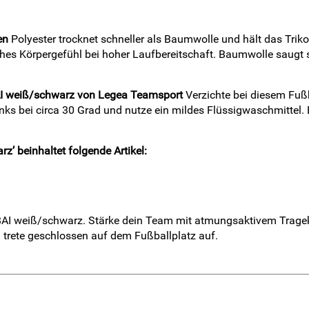
en
Polyester trocknet schneller als Baumwolle und hält das Trikot
sches Körpergefühl bei hoher Laufbereitschaft. Baumwolle saugt 
AI weiß/schwarz von Legea Teamsport
Verzichte bei diesem Fuß
ks bei circa 30 Grad und nutze ein mildes Flüssigwaschmittel. B
’ beinhaltet folgende Artikel:
UBAI weiß/schwarz. Stärke dein Team mit atmungsaktivem Tragekom
d trete geschlossen auf dem Fußballplatz auf.