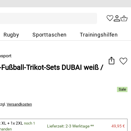
Rugby
Sporttaschen
Trainingshilfen
Fußball-Trikot-Sets DUBAI weiß /
zzgl.
Versandkosten
x XL + 1x 2XL
noch 1
Lieferzeit: 2-3 Werktage **
49,95 €
rhanden