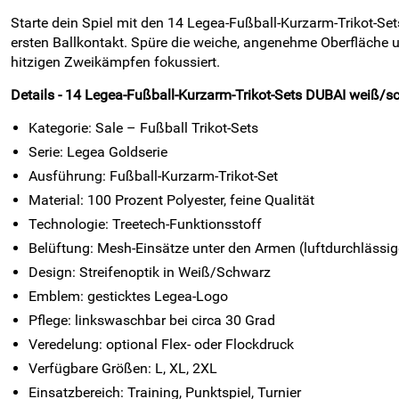
Starte dein Spiel mit den 14 Legea-Fußball-Kurzarm-Trikot-
ersten Ballkontakt. Spüre die weiche, angenehme Oberfläche 
hitzigen Zweikämpfen fokussiert.
Details - 14 Legea-Fußball-Kurzarm-Trikot-Sets DUBAI weiß/
Kategorie: Sale – Fußball Trikot-Sets
Serie: Legea Goldserie
Ausführung: Fußball-Kurzarm-Trikot-Set
Material: 100 Prozent Polyester, feine Qualität
Technologie: Treetech-Funktionsstoff
Belüftung: Mesh-Einsätze unter den Armen (luftdurchlässi
Design: Streifenoptik in Weiß/Schwarz
Emblem: gesticktes Legea-Logo
Pflege: linkswaschbar bei circa 30 Grad
Veredelung: optional Flex- oder Flockdruck
Verfügbare Größen: L, XL, 2XL
Einsatzbereich: Training, Punktspiel, Turnier