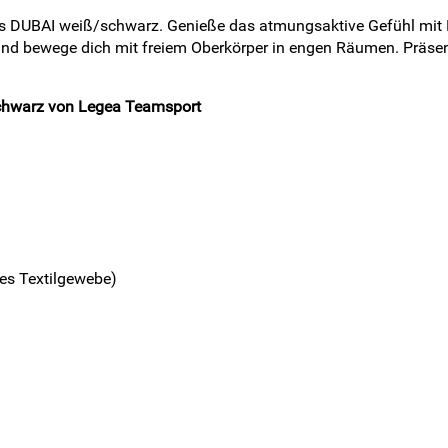
Sets DUBAI weiß/schwarz. Genieße das atmungsaktive Gefühl mi
und bewege dich mit freiem Oberkörper in engen Räumen. Präsent
schwarz von Legea Teamsport
ges Textilgewebe)