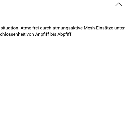
elsituation. Atme frei durch atmungsaktive Mesh-Einsätze unter
hlossenheit von Anpfiff bis Abpfiff.