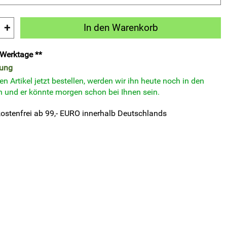
+
In den Warenkorb
3 Werktage **
rung
n Artikel jetzt bestellen, werden wir ihn heute noch in den
 und er könnte morgen schon bei Ihnen sein.
ostenfrei ab 99,- EURO innerhalb Deutschlands