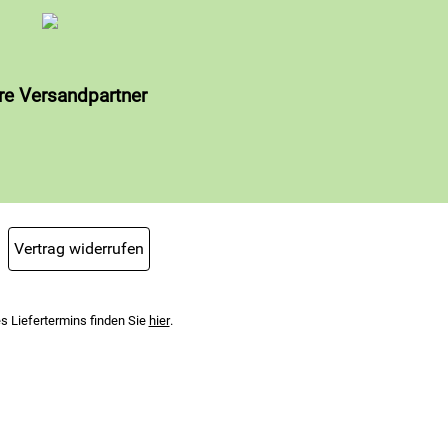
re Versandpartner
Vertrag widerrufen
s Liefertermins finden Sie
hier
.