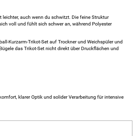
 leichter, auch wenn du schwitzt. Die feine Struktur
sich voll und fühlt sich schwer an, während Polyester
ball-Kurzarm-Trikot-Set auf Trockner und Weichspüler und
ügele das Trikot-Set nicht direkt über Druckflächen und
fort, klarer Optik und solider Verarbeitung für intensive