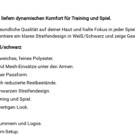
iefern dynamischen Komfort für Training und Spiel.
eundliche Qualität auf deiner Haut und halte Fokus in jeder Spi
tiere ein klares Streifendesign in Weiß/Schwarz und zeige Gesc
iß/schwarz
eiches, feines Polyester.
nd Mesh-Einsätze unter den Armen.
her Passform.
ch reduzierte Restbestände.
hwarzen Streifendesign.
ning und Spiel.
wertigen Look.
 Nummern und Logos.
am-Setup.