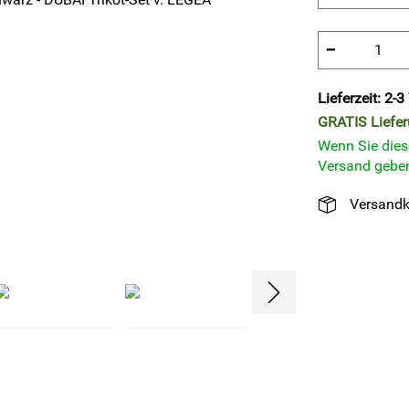
−
Lieferzeit: 2-
GRATIS
Liefe
Wenn Sie diese
Versand geben
Versandk