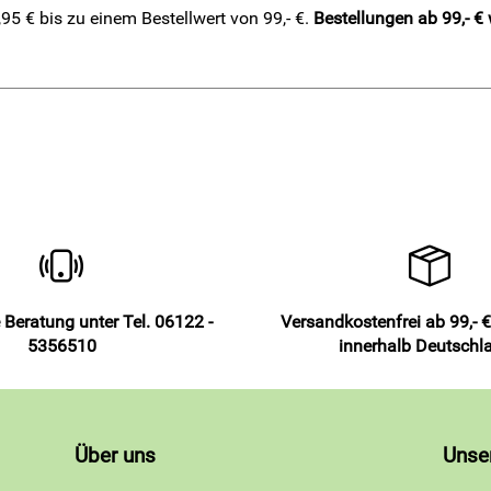
5 € bis zu einem Bestellwert von 99,- €.
Bestellungen ab 99,- €
 Beratung unter Tel. 06122 -
Versandkostenfrei ab 99,- €
5356510
innerhalb Deutschl
Über uns
Unse