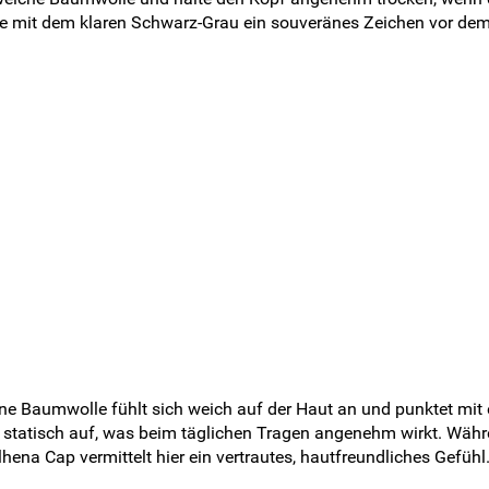
tze mit dem klaren Schwarz-Grau ein souveränes Zeichen vor d
ne Baumwolle fühlt sich weich auf der Haut an und punktet mit e
 statisch auf, was beim täglichen Tragen angenehm wirkt. Währen
ena Cap vermittelt hier ein vertrautes, hautfreundliches Gefühl