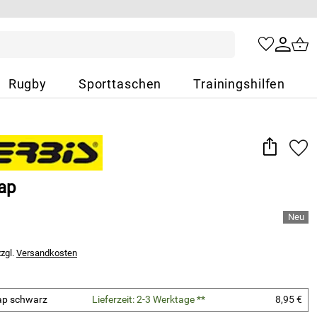
Rugby
Sporttaschen
Trainingshilfen
ap
zzgl.
Versandkosten
ap schwarz
Lieferzeit: 2-3 Werktage **
8,95 €