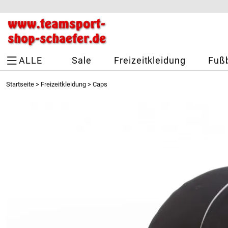
ALLE
Sale
Freizeitkleidung
Fußb
Startseite
>
Freizeitkleidung
>
Caps