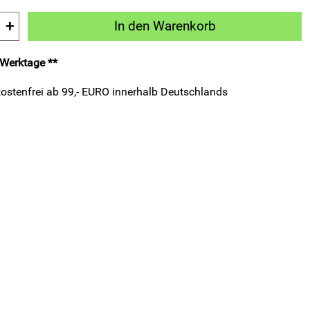
+
In den Warenkorb
3 Werktage **
ostenfrei ab 99,- EURO innerhalb Deutschlands