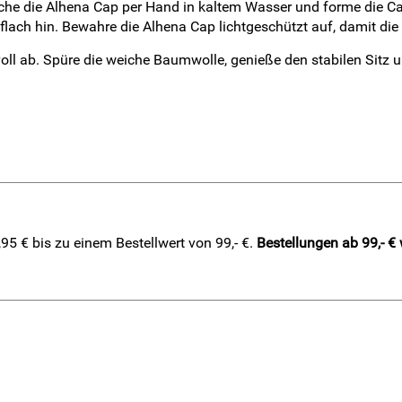
e die Alhena Cap per Hand in kaltem Wasser und forme die Ca
lach hin. Bewahre die Alhena Cap lichtgeschützt auf, damit die 
voll ab. Spüre die weiche Baumwolle, genieße den stabilen Sitz u
5 € bis zu einem Bestellwert von 99,- €.
Bestellungen ab 99,- €