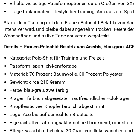
Erhalte vielseitige Passformoptionen durch Größen von 3X
Trage funktionalen Lifestyle bei Training, Anreise zum Spiel
Starte dein Training mit dem Frauen-Poloshirt Belatrix von Ac
intensiver wird, und bleibe dabei angenehm trocken. Feiere de
Waschgänge und aktive Tage souverän wegsteckt.
Details – Frauen-Poloshirt Belatrix von Acerbis, blau-grau, ACE
Kategorie: Polo-Shirt für Training und Freizeit
Passform: sportlich-komfortabel
Material: 70 Prozent Baumwolle, 30 Prozent Polyester
Gewicht: circa 210 Gramm
Farbe: blau-grau, zweifarbig
Kragen: farblich abgesetzter, hautfreundlicher Polokragen
Knopfleiste: vier Knöpfe, farblich abgestimmt
Logo: Acerbis auf der rechten Brustseite
Eigenschaften: atmungsaktiv, schnell trocknend, robust un
Pflege: waschbar bei circa 30 Grad, von links waschen und