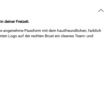
n deiner Freizeit.
ie angenehme Passform mit dem hautfreundlichen, farblich
ten Logo auf der rechten Brust ein cleanes Team- und