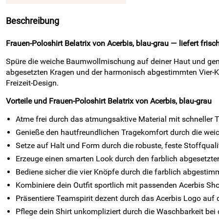
Beschreibung
Frauen-Poloshirt Belatrix von Acerbis, blau-grau — liefert fris
Spüre die weiche Baumwollmischung auf deiner Haut und geni
abgesetzten Kragen und der harmonisch abgestimmten Vier-Kn
Freizeit-Design.
Vorteile und Frauen-Poloshirt Belatrix von Acerbis, blau-grau
Atme frei durch das atmungsaktive Material mit schneller 
Genieße den hautfreundlichen Tragekomfort durch die weic
Setze auf Halt und Form durch die robuste, feste Stoffqua
Erzeuge einen smarten Look durch den farblich abgesetzte
Bediene sicher die vier Knöpfe durch die farblich abgestim
Kombiniere dein Outfit sportlich mit passenden Acerbis Sho
Präsentiere Teamspirit dezent durch das Acerbis Logo auf d
Pflege dein Shirt unkompliziert durch die Waschbarkeit bei 