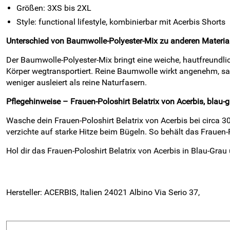
Größen: 3XS bis 2XL
Style: functional lifestyle, kombinierbar mit Acerbis Shorts
Unterschied von Baumwolle-Polyester-Mix zu anderen Materia
Der Baumwolle-Polyester-Mix bringt eine weiche, hautfreundlic
Körper wegtransportiert. Reine Baumwolle wirkt angenehm, sau
weniger ausleiert als reine Naturfasern.
Pflegehinweise – Frauen-Poloshirt Belatrix von Acerbis, blau-
Wasche dein Frauen-Poloshirt Belatrix von Acerbis bei circa 
verzichte auf starke Hitze beim Bügeln. So behält das Frauen-
Hol dir das Frauen-Poloshirt Belatrix von Acerbis in Blau-Gra
Hersteller: ACERBIS, Italien 24021 Albino Via Serio 37,