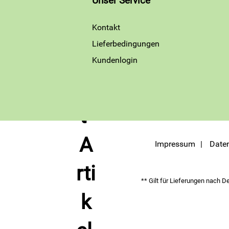
Unser Service
Kontakt
Lieferbedingungen
Kundenlogin
Impressum
Date
** Gilt für Lieferungen nach D