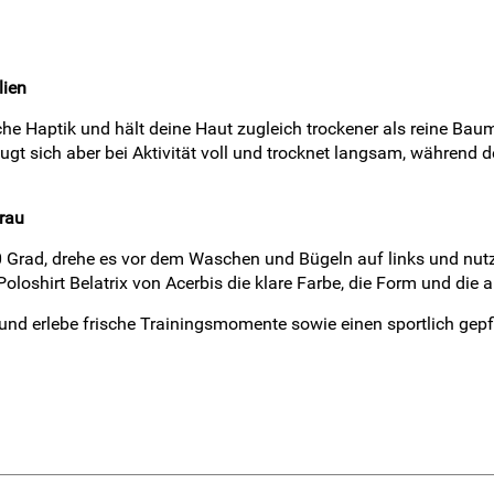
lien
he Haptik und hält deine Haut zugleich trockener als reine Baum
gt sich aber bei Aktivität voll und trocknet langsam, während
grau
30 Grad, drehe es vor dem Waschen und Bügeln auf links und nutz
Poloshirt Belatrix von Acerbis die klare Farbe, die Form und die
u und erlebe frische Trainingsmomente sowie einen sportlich gep