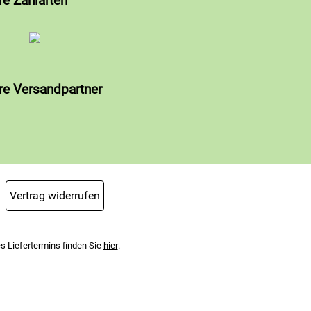
re Zahlarten
re Versandpartner
Vertrag widerrufen
s Liefertermins finden Sie
hier
.