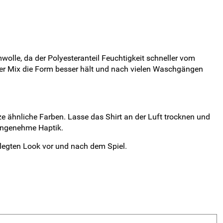
wolle, da der Polyesteranteil Feuchtigkeit schneller vom
 der Mix die Form besser hält und nach vielen Waschgängen
e ähnliche Farben. Lasse das Shirt an der Luft trocknen und
 angenehme Haptik.
flegten Look vor und nach dem Spiel.