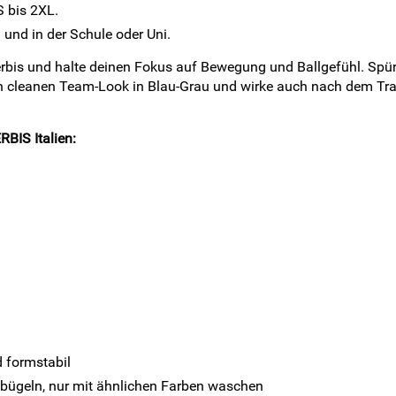
S bis 2XL.
 und in der Schule oder Uni.
erbis und halte deinen Fokus auf Bewegung und Ballgefühl. Spüre 
n cleanen Team-Look in Blau-Grau und wirke auch nach dem Traini
RBIS Italien:
d formstabil
 bügeln, nur mit ähnlichen Farben waschen