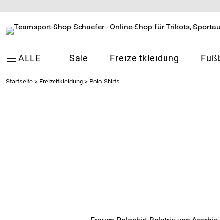
ALLE
Sale
Freizeitkleidung
Fußb
Startseite
>
Freizeitkleidung
>
Polo-Shirts