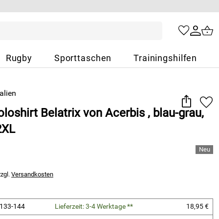
Rugby
Sporttaschen
Trainingshilfen
loshirt Belatrix von Acerbis , blau-grau,
2XL
zzgl.
Versandkosten
 133-144
Lieferzeit: 3-4 Werktage **
18,95 €