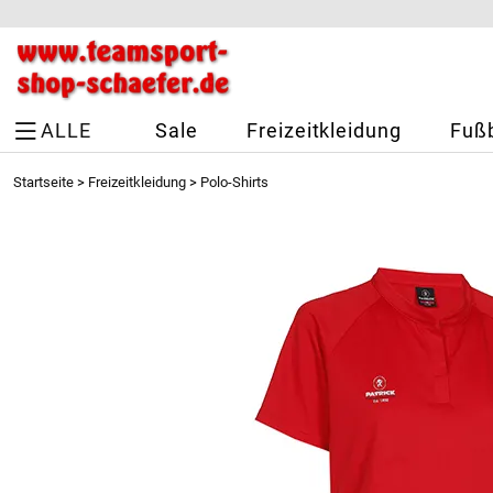
ALLE
Sale
Freizeitkleidung
Fußb
Startseite
>
Freizeitkleidung
>
Polo-Shirts