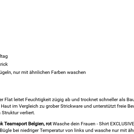
ltag
rick
bügeln, nur mit ähnlichen Farben waschen
r Flat leitet Feuchtigkeit zügig ab und trocknet schneller als Ba
r Haut im Vergleich zu grober Strickware und unterstützt freie 
truktur verliert.
ck Teamsport Belgien, rot
Wasche dein Frauen - Shirt EXCLUSIVE 
. Bügle bei niedriger Temperatur von links und wasche nur mit ähn