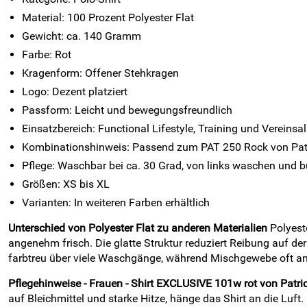
Material: 100 Prozent Polyester Flat
Gewicht: ca. 140 Gramm
Farbe: Rot
Kragenform: Offener Stehkragen
Logo: Dezent platziert
Passform: Leicht und bewegungsfreundlich
Einsatzbereich: Functional Lifestyle, Training und Vereinsal
Kombinationshinweis: Passend zum PAT 250 Rock von Pat
Pflege: Waschbar bei ca. 30 Grad, von links waschen und 
Größen: XS bis XL
Varianten: In weiteren Farben erhältlich
Unterschied von Polyester Flat zu anderen Materialien
Polyeste
angenehm frisch. Die glatte Struktur reduziert Reibung auf de
farbtreu über viele Waschgänge, während Mischgewebe oft an S
Pflegehinweise - Frauen - Shirt EXCLUSIVE 101w rot von Patri
auf Bleichmittel und starke Hitze, hänge das Shirt an die Luft