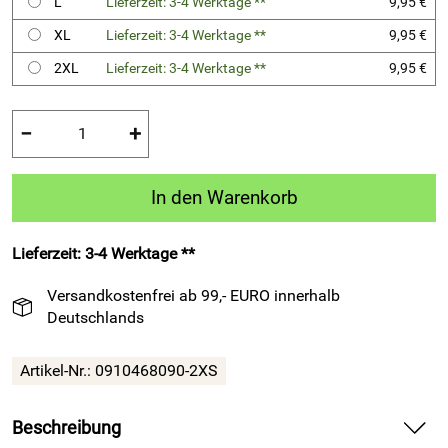
L
Lieferzeit: 3-4 Werktage **
9,95 €
XL
Lieferzeit: 3-4 Werktage **
9,95 €
2XL
Lieferzeit: 3-4 Werktage **
9,95 €
−
+
In den Warenkorb
Lieferzeit: 3-4 Werktage **
Versandkostenfrei ab 99,- EURO innerhalb
Deutschlands
Artikel-Nr.:
0910468090-2XS
Beschreibung