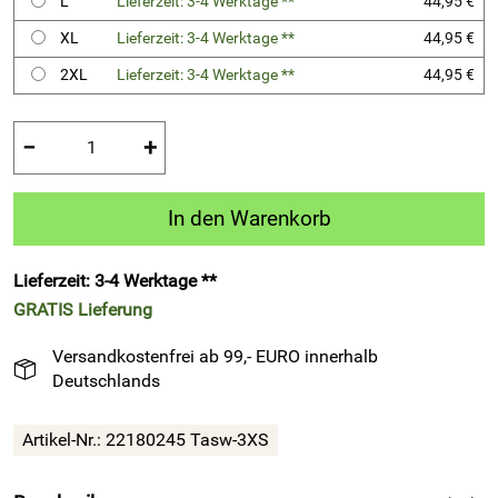
L
Lieferzeit: 3-4 Werktage **
44,95 €
XL
Lieferzeit: 3-4 Werktage **
44,95 €
2XL
Lieferzeit: 3-4 Werktage **
44,95 €
−
+
In den Warenkorb
Lieferzeit: 3-4 Werktage **
GRATIS
Lieferung
Versandkostenfrei ab 99,- EURO innerhalb
Deutschlands
Artikel-Nr.:
22180245 Tasw-3XS