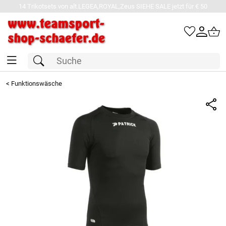
14 Trikotsets von alt.LEGEA,ROYAL,Zeus SIEHE SALE jetzt für € 50
<
Funktionswäsche