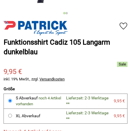
Funktionsshirt Cadiz 105 Langarm
dunkelblau
9,95 €
inkl. 19% MwSt., zzgl.
Versandkosten
Größe
S Abverkauf
Lieferzeit: 2-3 Werktage
noch 4 Artikel
9,95 €
**
vorhanden
Lieferzeit: 2-3 Werktage
XL Abverkauf
9,95 €
**