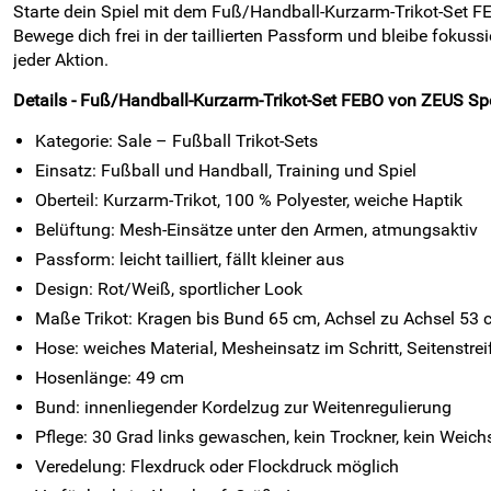
Starte dein Spiel mit dem Fuß/Handball-Kurzarm-Trikot-Set F
Bewege dich frei in der taillierten Passform und bleibe fokuss
jeder Aktion.
Details - Fuß/Handball-Kurzarm-Trikot-Set FEBO von ZEUS Spor
Kategorie: Sale – Fußball Trikot-Sets
Einsatz: Fußball und Handball, Training und Spiel
Oberteil: Kurzarm-Trikot, 100 % Polyester, weiche Haptik
Belüftung: Mesh-Einsätze unter den Armen, atmungsaktiv
Passform: leicht tailliert, fällt kleiner aus
Design: Rot/Weiß, sportlicher Look
Maße Trikot: Kragen bis Bund 65 cm, Achsel zu Achsel 53
Hose: weiches Material, Mesheinsatz im Schritt, Seitenstrei
Hosenlänge: 49 cm
Bund: innenliegender Kordelzug zur Weitenregulierung
Pflege: 30 Grad links gewaschen, kein Trockner, kein Weich
Veredelung: Flexdruck oder Flockdruck möglich