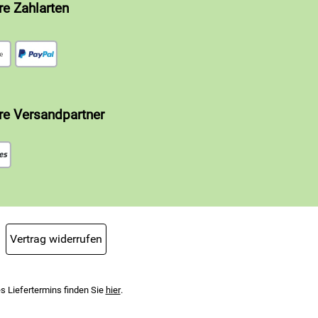
re Zahlarten
re Versandpartner
Vertrag widerrufen
s Liefertermins finden Sie
hier
.