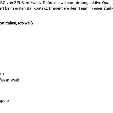
EBO von ZEUS, rot/weiß. Spüre die weiche, atmungsaktive Qualit
iert beim ersten Ballkontakt. Präsentiere dein Team in einer sta
t Italien, rot/weiß
 cm
fen in Weiß
spüler