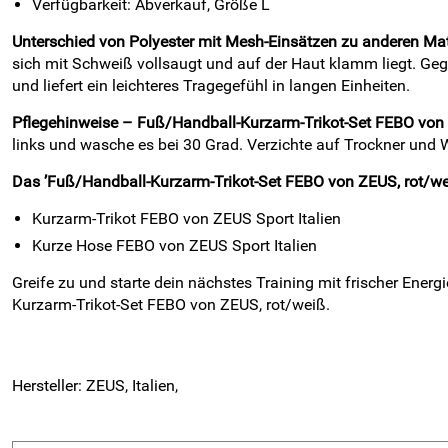
Verfügbarkeit: Abverkauf, Größe L
Unterschied von Polyester mit Mesh-Einsätzen zu anderen Mat
sich mit Schweiß vollsaugt und auf der Haut klamm liegt. G
und liefert ein leichteres Tragegefühl in langen Einheiten.
Pflegehinweise – Fuß/Handball-Kurzarm-Trikot-Set FEBO von Z
links und wasche es bei 30 Grad. Verzichte auf Trockner und W
Das ’Fuß/Handball-Kurzarm-Trikot-Set FEBO von ZEUS, rot/weiß
Kurzarm-Trikot FEBO von ZEUS Sport Italien
Kurze Hose FEBO von ZEUS Sport Italien
Greife zu und starte dein nächstes Training mit frischer Ener
Kurzarm-Trikot-Set FEBO von ZEUS, rot/weiß.
Hersteller: ZEUS, Italien,