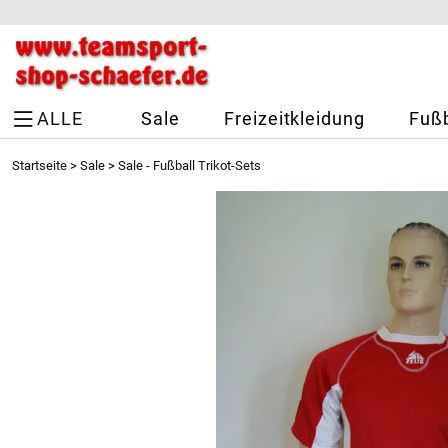
ALLE
Sale
Freizeitkleidung
Fußb
Startseite
>
Sale
>
Sale - Fußball Trikot-Sets