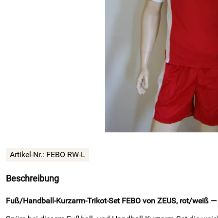
Artikel-Nr.:
FEBO RW-L
Beschreibung
Fuß/Handball-Kurzarm-Trikot-Set FEBO von ZEUS, rot/weiß — l