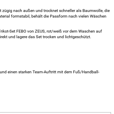
it zügig nach außen und trocknet schneller als Baumwolle, die
erial formstabil, behält die Passform nach vielen Wäschen
rikot-Set FEBO von ZEUS, rot/weiß vor dem Waschen auf
rekt und lagere das Set trocken und lichtgeschützt.
it und einen starken Team-Auftritt mit dem Fuß/Handball-