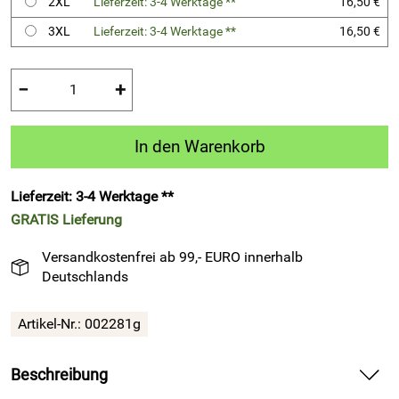
2XL
Lieferzeit: 3-4 Werktage **
16,50 €
3XL
Lieferzeit: 3-4 Werktage **
16,50 €
−
+
In den Warenkorb
Lieferzeit: 3-4 Werktage **
GRATIS
Lieferung
Versandkostenfrei ab 99,- EURO innerhalb
Deutschlands
Artikel-Nr.:
002281g
Beschreibung