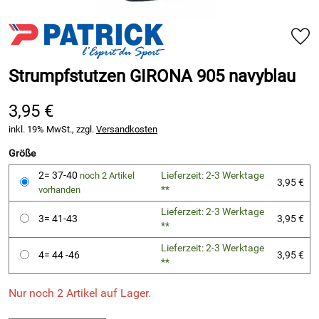
Strumpfstutzen GIRONA 905 navyblau
3,95 €
inkl. 19% MwSt., zzgl.
Versandkosten
Größe
2= 37-40
Lieferzeit: 2-3 Werktage
noch 2 Artikel
3,95 €
**
vorhanden
Lieferzeit: 2-3 Werktage
3= 41-43
3,95 €
**
Lieferzeit: 2-3 Werktage
4= 44 -46
3,95 €
**
Nur noch 2 Artikel auf Lager.