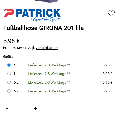
Fußballhose GIRONA 201 lila
5,95 €
inkl. 19% MwSt., zzgl.
Versandkosten
Größe
S
Lieferzeit: 2-3 Werktage **
5,95 €
L
Lieferzeit: 2-3 Werktage **
5,95 €
XL
Lieferzeit: 2-3 Werktage **
5,95 €
2XL
Lieferzeit: 2-3 Werktage **
5,95 €
−
+