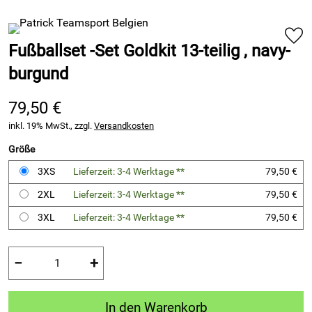
Fußballset -Set Goldkit 13-teilig , navy-
burgund
79,50 €
inkl. 19% MwSt., zzgl.
Versandkosten
Größe
3XS
Lieferzeit: 3-4 Werktage **
79,50 €
2XL
Lieferzeit: 3-4 Werktage **
79,50 €
3XL
Lieferzeit: 3-4 Werktage **
79,50 €
−
+
In den Warenkorb