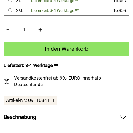
XL
Lieferzeit: 3-4 Werktage **
16,95 €
2XL
Lieferzeit: 3-4 Werktage **
16,95 €
−
+
In den Warenkorb
Lieferzeit: 3-4 Werktage **
Versandkostenfrei ab 99,- EURO innerhalb
Deutschlands
Artikel-Nr.:
0911034111
Beschreibung
Kurzarm-Trikot – BLOK von ACERBIS, Volleyball, weinrot —