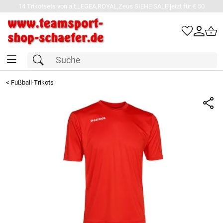
14 Trikotsets von alt.LEGEA,ROYAL,Zeus SIEHE SALE jetzt für € 50
<
Fußball-Trikots