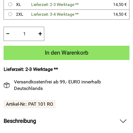
XL
Lieferzeit: 2-3 Werktage **
14,50 €
2XL
Lieferzeit: 3-4 Werktage **
14,50 €
−
+
In den Warenkorb
Lieferzeit: 2-3 Werktage **
Versandkostenfrei ab 99,- EURO innerhalb
Deutschlands
Artikel-Nr.:
PAT 101 RO
Beschreibung
Kurzarm-Trikot – PAT 101 – Fußball – rot — liefert