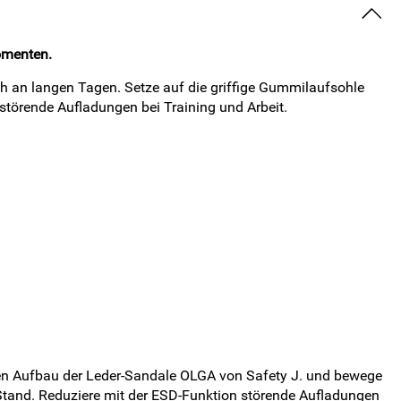
omenten.
ch an langen Tagen. Setze auf die griffige Gummilaufsohle
 störende Aufladungen bei Training und Arbeit.
ten Aufbau der Leder-Sandale OLGA von Safety J. und bewege
 Stand. Reduziere mit der ESD-Funktion störende Aufladungen