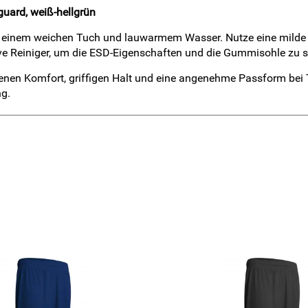
uard, weiß-hellgrün
t einem weichen Tuch und lauwarmem Wasser. Nutze eine milde L
ive Reiniger, um die ESD-Eigenschaften und die Gummisohle zu 
enen Komfort, griffigen Halt und eine angenehme Passform bei Tr
ng.