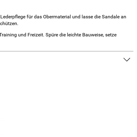
ederpflege für das Obermaterial und lasse die Sandale an
schützen.
aining und Freizeit. Spüre die leichte Bauweise, setze