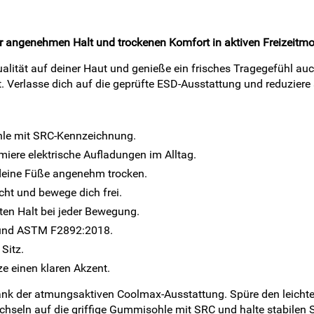
ir angenehmen Halt und trockenen Komfort in aktiven Freizeitm
alität auf deiner Haut und genieße ein frisches Tragegefühl au
t. Verlasse dich auf die geprüfte ESD-Ausstattung und reduziere
hle mit SRC-Kennzeichnung.
miere elektrische Aufladungen im Alltag.
deine Füße angenehm trocken.
cht und bewege dich frei.
en Halt bei jeder Bewegung.
2 und ASTM F2892:2018.
Sitz.
ze einen klaren Akzent.
 dank der atmungsaktiven Coolmax-Ausstattung. Spüre den leich
chseln auf die griffige Gummisohle mit SRC und halte stabilen