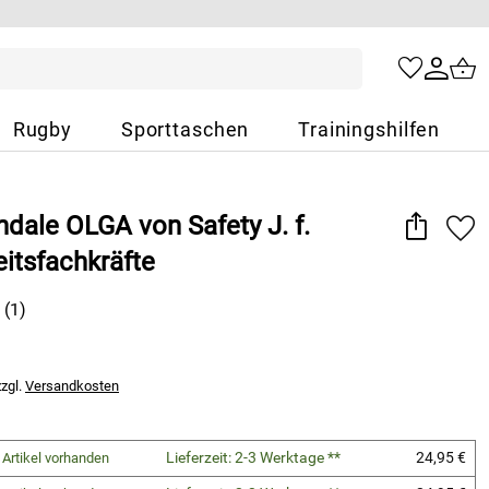
Rugby
Sporttaschen
Trainingshilfen
dale OLGA von Safety J. f.
itsfachkräfte
(1)
zzgl.
Versandkosten
Lieferzeit: 2-3 Werktage **
24,95 €
 Artikel vorhanden