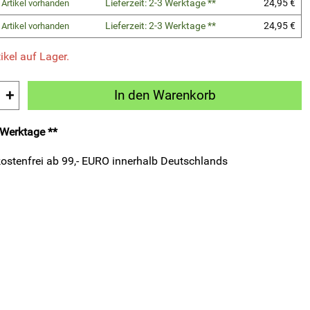
Lieferzeit: 2-3 Werktage **
24,95 €
 Artikel vorhanden
Lieferzeit: 2-3 Werktage **
24,95 €
 Artikel vorhanden
ikel auf Lager.
+
In den Warenkorb
3 Werktage **
ostenfrei ab 99,- EURO innerhalb Deutschlands