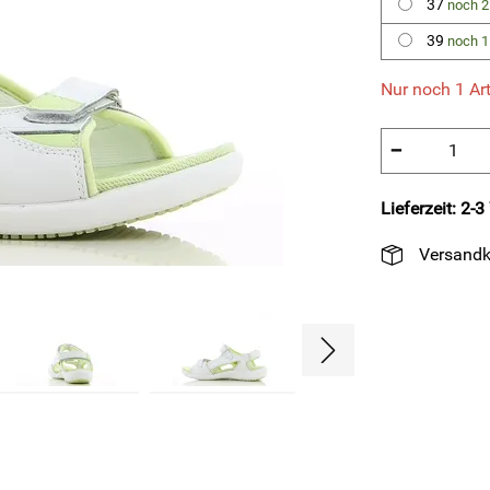
37
noch 2
39
noch 1
Nur noch 1 Art
−
Lieferzeit: 2-
Versandk