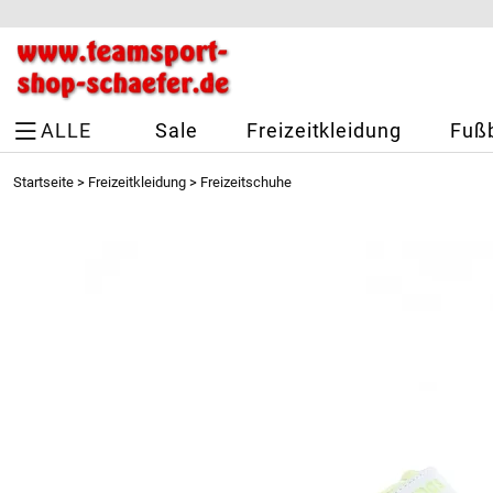
ALLE
Sale
Freizeitkleidung
Fußb
Startseite
>
Freizeitkleidung
>
Freizeitschuhe