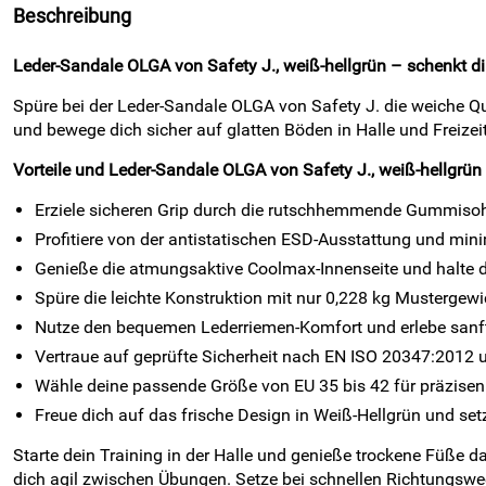
Beschreibung
Leder-Sandale OLGA von Safety J., weiß-hellgrün – schenkt d
Spüre bei der Leder-Sandale OLGA von Safety J. die weiche Qu
und bewege dich sicher auf glatten Böden in Halle und Freizei
Vorteile und Leder-Sandale OLGA von Safety J., weiß-hellgrün
Erziele sicheren Grip durch die rutschhemmende Gummiso
Profitiere von der antistatischen ESD-Ausstattung und mini
Genieße die atmungsaktive Coolmax-Innenseite und halte 
Spüre die leichte Konstruktion mit nur 0,228 kg Mustergewi
Nutze den bequemen Lederriemen-Komfort und erlebe sanft
Vertraue auf geprüfte Sicherheit nach EN ISO 20347:201
Wähle deine passende Größe von EU 35 bis 42 für präzisen 
Freue dich auf das frische Design in Weiß-Hellgrün und set
Starte dein Training in der Halle und genieße trockene Füße
dich agil zwischen Übungen. Setze bei schnellen Richtungswe