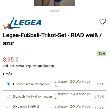
Legea-Fußball-Trikot-Set - RIAD weiß /
azur
8,95 €
inkl. 19% MwSt., zzgl.
Versandkosten
Größe
Lieferzeit: 2-3 Werktage
L
8,95 €
noch 2 Artikel vorhanden
**
Lieferzeit: 2-3 Werktage
XL
8,95 €
noch 4 Artikel vorhanden
**
XXL
Lieferzeit: 2-3 Werktage
noch 3 Artikel
8,95 €