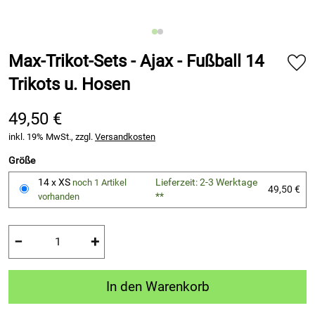
Max-Trikot-Sets - Ajax - Fußball 14
Trikots u. Hosen
49,50 €
inkl. 19% MwSt., zzgl.
Versandkosten
Größe
14 x XS
Lieferzeit: 2-3 Werktage
noch 1 Artikel
49,50 €
**
vorhanden
−
+
In den Warenkorb