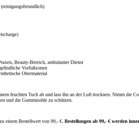
 (reinigungsfreundlich)
ischarge)
Praxen, Beauty-Bereich, ambulanter Dienst
mpfindliche Vorfußzonen
ynthetische Obermaterial
 feuchten Tuch ab und lass ihn an der Luft trocknen. Nimm die Coolm
ften und die Gummisohle zu schützen.
zu einem Bestellwert von 99,- €.
Bestellungen ab 99,- € werden inner