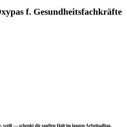
ypas f. Gesundheitsfachkräfte
€
€
eiß — schenkt dir sanften Halt im langen Arbeitsalltag.