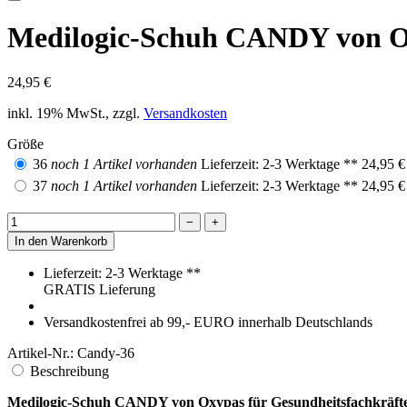
Medilogic-Schuh CANDY von Ox
24,95 €
inkl. 19% MwSt., zzgl.
Versandkosten
Größe
36
noch 1 Artikel vorhanden
Lieferzeit: 2-3 Werktage **
24,95 
37
noch 1 Artikel vorhanden
Lieferzeit: 2-3 Werktage **
24,95 
−
+
In den Warenkorb
Lieferzeit: 2-3 Werktage **
GRATIS
Lieferung
Versandkostenfrei ab 99,- EURO innerhalb Deutschlands
Artikel-Nr.:
Candy-36
Beschreibung
Medilogic-Schuh CANDY von Oxypas für Gesundheitsfachkräfte, w