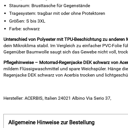
Stauraum: Brusttasche für Gegenstände
Tragesystem: tragbar mit oder ohne Protektoren
Größen: S bis 3XL
Farbe: schwarz
Unterschied von Polyester mit TPU-Beschichtung zu anderen M
dein Mikroklima stabil. Im Vergleich zu einfacher PVC-Folie f
Gegenüber Baumwolle saugt sich das Gewebe nicht voll, trockn
Pflegehinweise – Motorrad-Regenjacke DEK schwarz von Acer
mildem Flüssigwaschmittel und spare Weichspüler. Hänge die 
Regenjacke DEK schwarz von Acerbis trocken und lichtgeschüt
Hersteller: ACERBIS, Italien 24021 Albino Via Serio 37,
Allgemeine Hinweise zur Bestellung