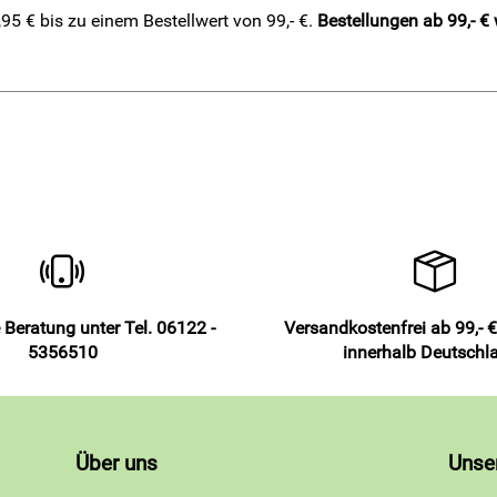
5 € bis zu einem Bestellwert von 99,- €.
Bestellungen ab 99,- €
 Beratung unter Tel. 06122 -
Versandkostenfrei ab 99,- €
5356510
innerhalb Deutschl
Über uns
Unse