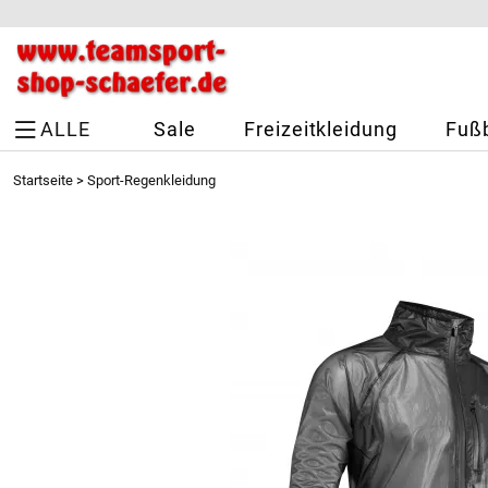
ALLE
Sale
Freizeitkleidung
Fußb
Startseite
>
Sport-Regenkleidung