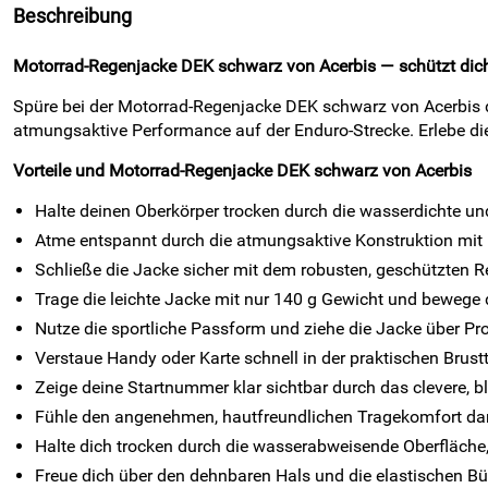
Beschreibung
Motorrad-Regenjacke DEK schwarz von Acerbis — schützt dich 
Spüre bei der Motorrad-Regenjacke DEK schwarz von Acerbis d
atmungsaktive Performance auf der Enduro-Strecke. Erlebe di
Vorteile und Motorrad-Regenjacke DEK schwarz von Acerbis
Halte deinen Oberkörper trocken durch die wasserdichte 
Atme entspannt durch die atmungsaktive Konstruktion mit 
Schließe die Jacke sicher mit dem robusten, geschützten Re
Trage die leichte Jacke mit nur 140 g Gewicht und bewege d
Nutze die sportliche Passform und ziehe die Jacke über Pro
Verstaue Handy oder Karte schnell in der praktischen Brust
Zeige deine Startnummer klar sichtbar durch das clevere, b
Fühle den angenehmen, hautfreundlichen Tragekomfort da
Halte dich trocken durch die wasserabweisende Oberfläche,
Freue dich über den dehnbaren Hals und die elastischen Bün