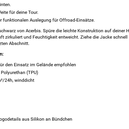
inten.
ite für deine Tour.
er funktionalen Auslegung für Offroad-Einsätze.
hwarz von Acerbis. Spüre die leichte Konstruktion auf deiner H
zirkuliert und Feuchtigkeit entweicht. Ziehe die Jacke schnell 
zten Abschnitt.
n:
 für den Einsatz im Gelände empfohlen
 Polyurethan (TPU)
²/24h, winddicht
Logodetails aus Silikon an Bündchen