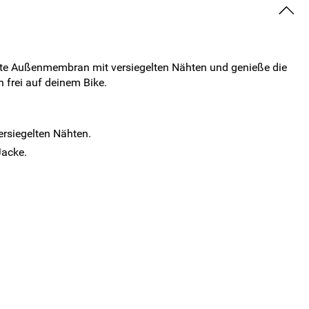
chte Außenmembran mit versiegelten Nähten und genieße die
 frei auf deinem Bike.
rsiegelten Nähten.
Jacke.