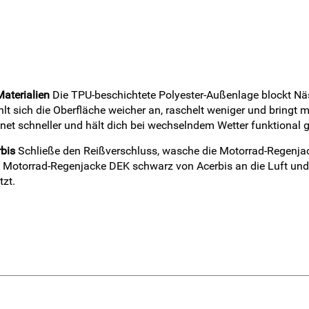
aterialien
Die TPU-beschichtete Polyester-Außenlage blockt Nä
ühlt sich die Oberfläche weicher an, raschelt weniger und bringt
et schneller und hält dich bei wechselndem Wetter funktional g
bis
Schließe den Reißverschluss, wasche die Motorrad-Regenj
Motorrad-Regenjacke DEK schwarz von Acerbis an die Luft und m
zt.