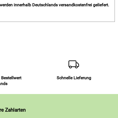
 werden innerhalb Deutschlands versandkostenfrei geliefert.
 Bestellwert
Schnelle Lieferung
ands
re Zahlarten