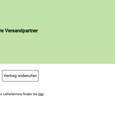
re Versandpartner
Vertrag widerrufen
s Liefertermins finden Sie
hier
.