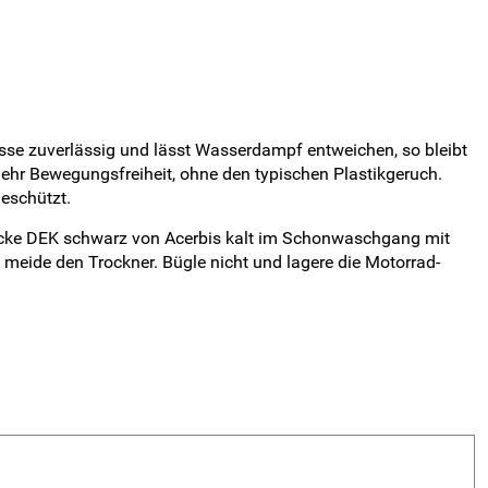
sse zuverlässig und lässt Wasserdampf entweichen, so bleibt
 mehr Bewegungsfreiheit, ohne den typischen Plastikgeruch.
eschützt.
acke DEK schwarz von Acerbis kalt im Schonwaschgang mit
eide den Trockner. Bügle nicht und lagere die Motorrad-