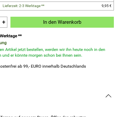
Lieferzeit: 2-3 Werktage **
9,95 €
+
In den Warenkorb
3 Werktage **
rung
n Artikel jetzt bestellen, werden wir ihn heute noch in den
 und er könnte morgen schon bei Ihnen sein.
ostenfrei ab 99,- EURO innerhalb Deutschlands