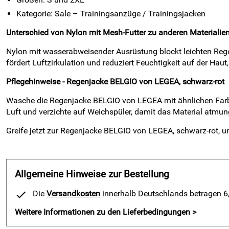
Kategorie: Sale – Trainingsanzüge / Trainingsjacken
Unterschied von Nylon mit Mesh-Futter zu anderen Materialie
Nylon mit wasserabweisender Ausrüstung blockt leichten Rege
fördert Luftzirkulation und reduziert Feuchtigkeit auf der Ha
Pflegehinweise - Regenjacke BELGIO von LEGEA, schwarz-rot
Wasche die Regenjacke BELGIO von LEGEA mit ähnlichen Farb
Luft und verzichte auf Weichspüler, damit das Material atmun
Greife jetzt zur Regenjacke BELGIO von LEGEA, schwarz-rot, un
Allgemeine Hinweise zur Bestellung
Die
Versandkosten
innerhalb Deutschlands betragen 6,9
Weitere Informationen zu den Lieferbedingungen >