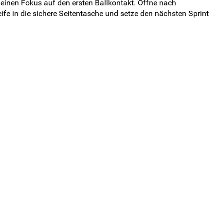
deinen Fokus auf den ersten Ballkontakt. Öffne nach
fe in die sichere Seitentasche und setze den nächsten Sprint