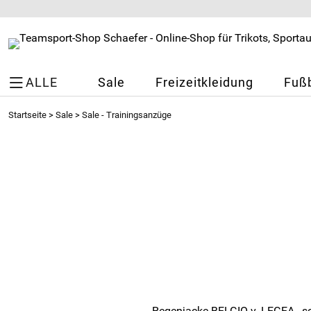
ALLE
Sale
Freizeitkleidung
Fußb
Startseite
>
Sale
>
Sale - Trainingsanzüge