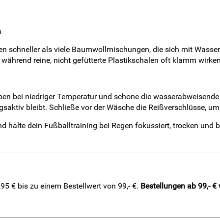
n
n schneller als viele Baumwollmischungen, die sich mit Wasse
ut, während reine, nicht gefütterte Plastikschalen oft klamm wir
en bei niedriger Temperatur und schone die wasserabweisende
gsaktiv bleibt. Schließe vor der Wäsche die Reißverschlüsse, u
d halte dein Fußballtraining bei Regen fokussiert, trocken und 
5 € bis zu einem Bestellwert von 99,- €.
Bestellungen ab 99,- €