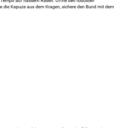
in Tempo auf nassem Rasen. Öffne den robusten
ehe die Kapuze aus dem Kragen, sichere den Bund mit dem