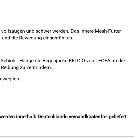
r vollsaugen und schwer werden. Das innere Mesh-Futter
ken und die Bewegung einschränken.
 Schicht. Hänge die Regenjacke BELGIO von LEGEA an die
m Reibung zu vermindern.
beweglich.
 werden innerhalb Deutschlands versandkostenfrei geliefert.