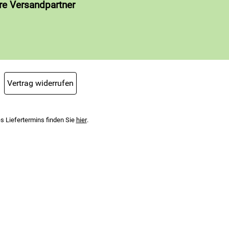
re Versandpartner
Vertrag widerrufen
s Liefertermins finden Sie
hier
.