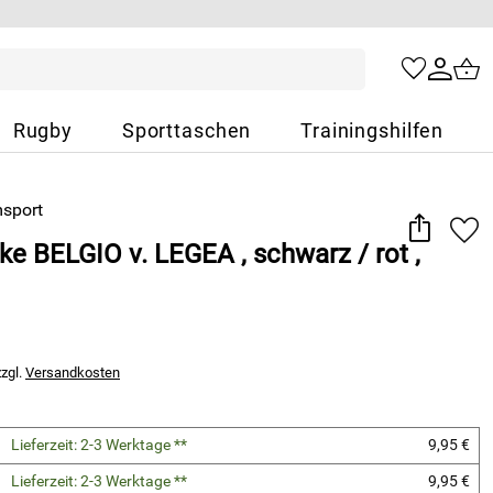
Rugby
Sporttaschen
Trainingshilfen
e BELGIO v. LEGEA , schwarz / rot ,
zzgl.
Versandkosten
Lieferzeit: 2-3 Werktage **
9,95 €
Lieferzeit: 2-3 Werktage **
9,95 €