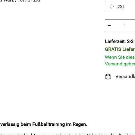
2XL
−
Lieferzeit: 2-
GRATIS
Liefe
Wenn Sie diese
Versand geben
Versandk
verlässig beim Fußballtraining im Regen.