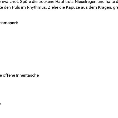
hwarz-rot. Spüre die trockene Haut trotz Nieselregen und halte 
lte den Puls im Rhythmus. Ziehe die Kapuze aus dem Kragen, grei
Teamsport:
ße offene Innentasche
n