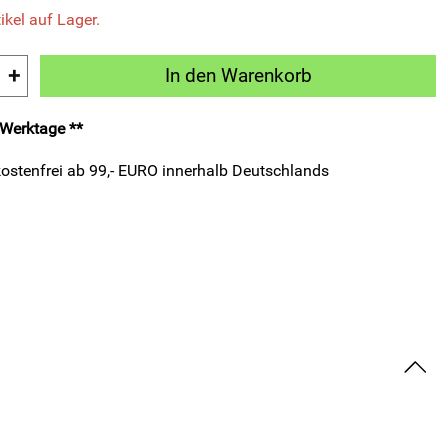
ikel auf Lager.
+
In den Warenkorb
3 Werktage **
ostenfrei ab 99,- EURO innerhalb Deutschlands