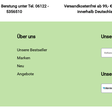
 Beratung unter Tel. 06122 -
Versandkostenfrei ab 99,- €
5356510
innerhalb Deutschl
Über uns
Unse
Unsere Bestseller
Marken
Neu
Angebote
Unse