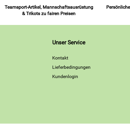
Teamsport-Artikel, Mannschaftsausrüstung
Persönliche
& Trikots zu fairen Preisen
Unser Service
Kontakt
Lieferbedingungen
Kundenlogin