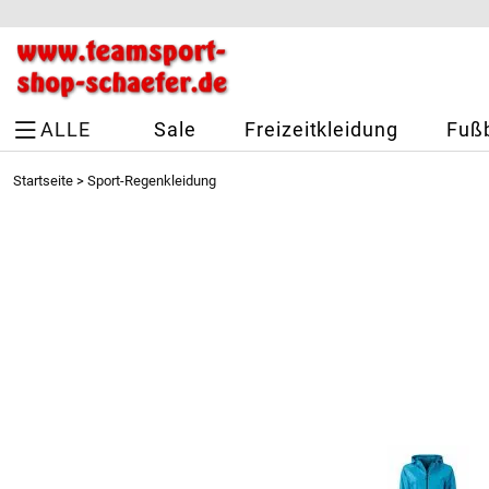
ALLE
Sale
Freizeitkleidung
Fußb
Startseite
>
Sport-Regenkleidung