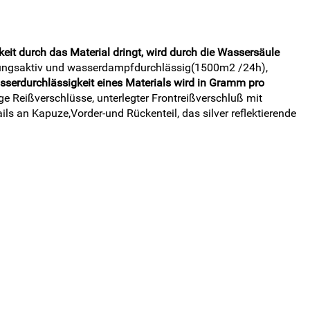
it durch das Material dringt, wird durch die Wassersäule
ungsaktiv und wasserdampfdurchlässig(1500m2 /24h),
sserdurchlässigkeit eines Materials wird in Gramm pro
ige Reißverschlüsse, unterlegter Frontreißverschluß mit
ils an Kapuze,Vorder-und Rückenteil, das silver reflektierende