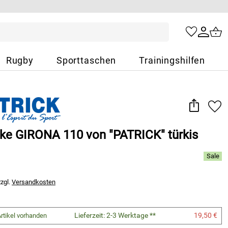
Rugby
Sporttaschen
Trainingshilfen
ke GIRONA 110 von "PATRICK" türkis
zzgl.
Versandkosten
Lieferzeit: 2-3 Werktage **
19,50 €
rtikel vorhanden