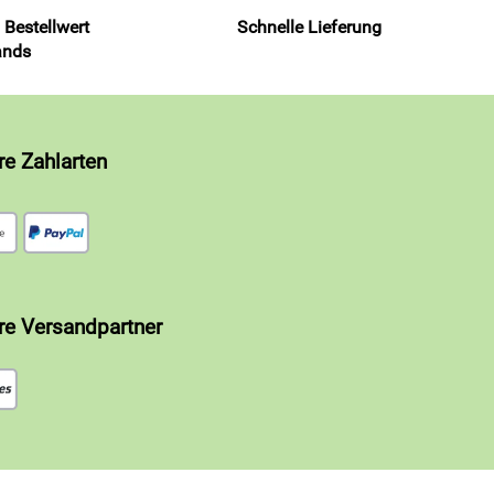
 Bestellwert
Schnelle Lieferung
ands
re Zahlarten
re Versandpartner