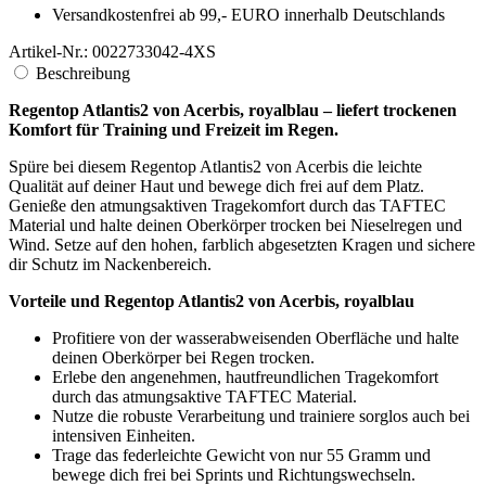
Zusammengekauft mit
Regenjacke IXIA von "Acerbis" blau