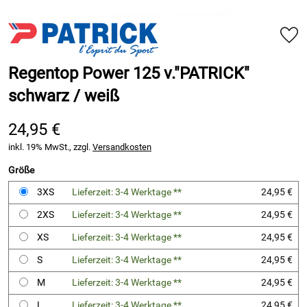
Regentop Power 125 v."PATRICK"
schwarz / weiß
24,95 €
inkl. 19% MwSt., zzgl.
Versandkosten
Größe
3XS
Lieferzeit: 3-4 Werktage **
24,95 €
2XS
Lieferzeit: 3-4 Werktage **
24,95 €
XS
Lieferzeit: 3-4 Werktage **
24,95 €
S
Lieferzeit: 3-4 Werktage **
24,95 €
M
Lieferzeit: 3-4 Werktage **
24,95 €
L
Lieferzeit: 3-4 Werktage **
24,95 €