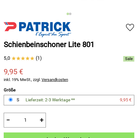
Schienbeinschoner Lite 801
5,0
(1)
*****
9,95 €
inkl. 19% MwSt., zzgl.
Versandkosten
Größe
S
Lieferzeit: 2-3 Werktage **
9,95 €
−
+