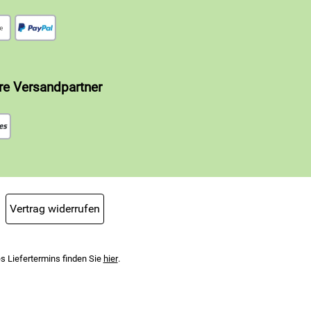
re Versandpartner
Vertrag widerrufen
s Liefertermins finden Sie
hier
.