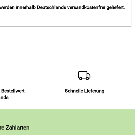
 werden innerhalb Deutschlands versandkostenfrei geliefert.
 Bestellwert
Schnelle Lieferung
ands
re Zahlarten