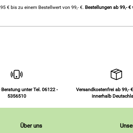
5 € bis zu einem Bestellwert von 99,- €.
Bestellungen ab 99,- €
 Beratung unter Tel. 06122 -
Versandkostenfrei ab 99,- €
5356510
innerhalb Deutschl
Über uns
Unse