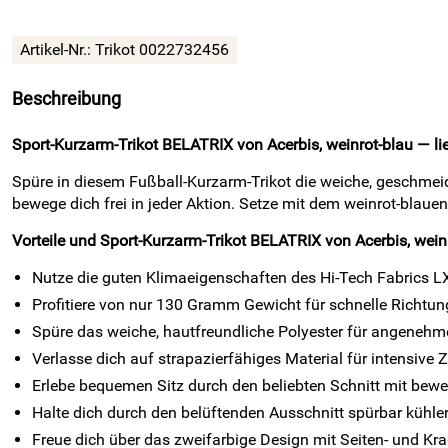
Artikel-Nr.:
Trikot 0022732456
Beschreibung
Sport-Kurzarm-Trikot BELATRIX von Acerbis, weinrot-blau — lie
Spüre in diesem Fußball-Kurzarm-Trikot die weiche, geschmeid
bewege dich frei in jeder Aktion. Setze mit dem weinrot-blau
Vorteile und Sport-Kurzarm-Trikot BELATRIX von Acerbis, wein
Nutze die guten Klimaeigenschaften des Hi-Tech Fabrics L
Profitiere von nur 130 Gramm Gewicht für schnelle Richtun
Spüre das weiche, hautfreundliche Polyester für angenehme
Verlasse dich auf strapazierfähiges Material für intensiv
Erlebe bequemen Sitz durch den beliebten Schnitt mit bewe
Halte dich durch den belüftenden Ausschnitt spürbar kühler
Freue dich über das zweifarbige Design mit Seiten- und Krag