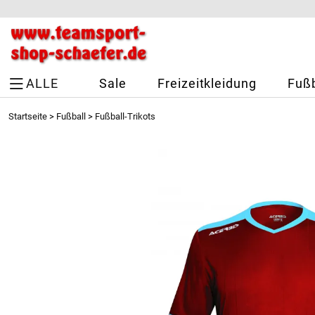
ALLE
Sale
Freizeitkleidung
Fußb
Startseite
>
Fußball
>
Fußball-Trikots