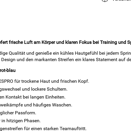
fert frische Luft am Körper und klaren Fokus bei Training und Sp
ige Qualität und genieße ein kühles Hautgefühl bei jedem Sprin
en Design und den markanten Streifen ein klares Statement auf d
rot-blau
XSPRO für trockene Haut und frischen Kopf.
gswechsel und lockere Schultern.
n Kontakt bei langen Einheiten.
e Zweikämpfe und häufiges Waschen.
glicher Passform.
 in hitzigen Phasen.
enstreifen für einen starken Teamauftritt.