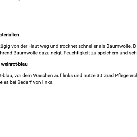
terialien
ügig von der Haut weg und trocknet schneller als Baumwolle. Das 
rend Baumwolle dazu neigt, Feuchtigkeit zu speichern und sch
 weinrot-blau
-blau, vor dem Waschen auf links und nutze 30 Grad Pflegeleicht
 es bei Bedarf von links.