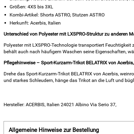
Größen: 4XS bis 3XL
Kombi-Artikel: Shorts ASTRO, Stutzen ASTRO
Herkunft: Acerbis, Italien
Unterschied von Polyester mit LXSPRO-Struktur zu anderen Ma
Polyester mit LXSPRO-Technologie transportiert Feuchtigkeit z
behält auch nach häufigem Waschen seine Eigenschaften, wäh
Pflegehinweise – Sport-Kurzarm-Trikot BELATRIX von Acerbis,
Drehe das Sport-Kurzarm-Trikot BELATRIX von Acerbis, weinrot
und starkes Schleudern, hänge das Trikot an die Luft und bügle
Hersteller: ACERBIS, Italien 24021 Albino Via Serio 37,
Allgemeine Hinweise zur Bestellung