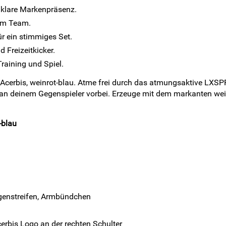
 klare Markenpräsenz.
 im Team.
 ein stimmiges Set.
d Freizeitkicker.
raining und Spiel.
 Acerbis, weinrot-blau. Atme frei durch das atmungsaktive LXSP
 an deinem Gegenspieler vorbei. Erzeuge mit dem markanten we
-blau
ragenstreifen, Armbündchen
erbis Logo an der rechten Schulter