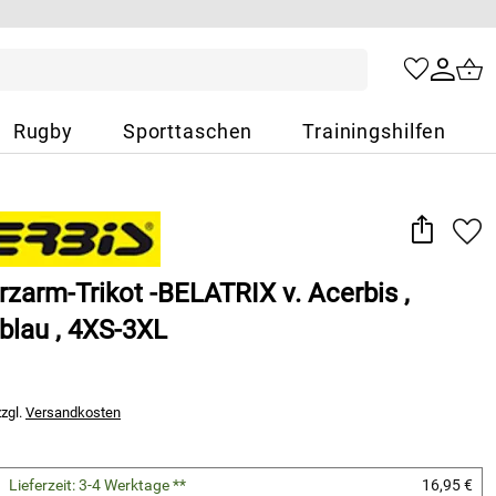
Rugby
Sporttaschen
Trainingshilfen
rzarm-Trikot -BELATRIX v. Acerbis ,
 blau , 4XS-3XL
zzgl.
Versandkosten
Lieferzeit: 3-4 Werktage **
16,95 €