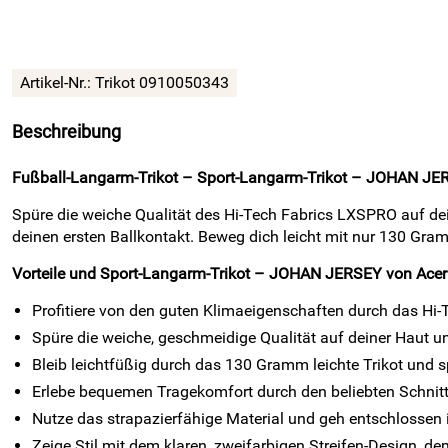
Artikel-Nr.:
Trikot 0910050343
Beschreibung
Fußball-Langarm-Trikot – Sport-Langarm-Trikot – JOHAN JERSE
Spüre die weiche Qualität des Hi-Tech Fabrics LXSPRO auf dei
deinen ersten Ballkontakt. Beweg dich leicht mit nur 130 Gram
Vorteile und Sport-Langarm-Trikot – JOHAN JERSEY von Acerb
Profitiere von den guten Klimaeigenschaften durch das Hi
Spüre die weiche, geschmeidige Qualität auf deiner Haut u
Bleib leichtfüßig durch das 130 Gramm leichte Trikot und sp
Erlebe bequemen Tragekomfort durch den beliebten Schnitt
Nutze das strapazierfähige Material und geh entschlossen
Zeige Stil mit dem klaren, zweifarbigen Streifen-Design, d