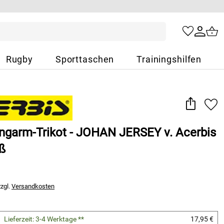
Rugby
Sporttaschen
Trainingshilfen
angarm-Trikot - JOHAN JERSEY v. Acerbis
iß
zzgl.
Versandkosten
Lieferzeit: 3-4 Werktage **
17,95 €