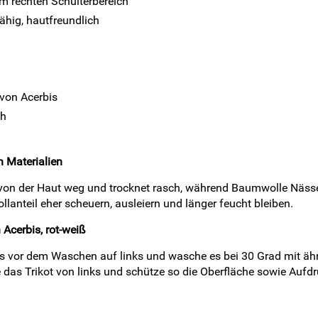
em rechten Schulterbereich
ähig, hautfreundlich
von Acerbis
ch
 Materialien
 von der Haut weg und trocknet rasch, während Baumwolle Nässe
nteil eher scheuern, ausleiern und länger feucht bleiben.
Acerbis, rot-weiß
vor dem Waschen auf links und wasche es bei 30 Grad mit ähnl
 das Trikot von links und schütze so die Oberfläche sowie Aufdr