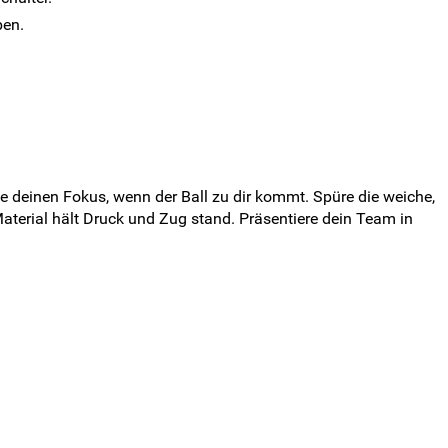
ben.
e deinen Fokus, wenn der Ball zu dir kommt. Spüre die weiche,
terial hält Druck und Zug stand. Präsentiere dein Team in