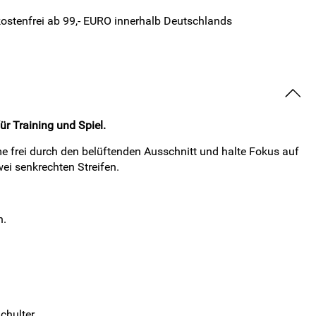
ostenfrei ab 99,- EURO innerhalb Deutschlands
r Training und Spiel.
e frei durch den belüftenden Ausschnitt und halte Fokus auf
ei senkrechten Streifen.
n.
chulter.