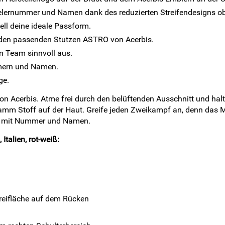
pielernummer und Namen dank des reduzierten Streifendesigns o
ll deine ideale Passform.
 den passenden Stutzen ASTRO von Acerbis.
in Team sinnvoll aus.
mmern und Namen.
ge.
 Acerbis. Atme frei durch den belüftenden Ausschnitt und halt
amm Stoff auf der Haut. Greife jeden Zweikampf an, denn das Ma
itt mit Nummer und Namen.
talien, rot-weiß:
 Freifläche auf dem Rücken