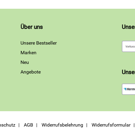
Über uns
Unse
Unsere Bestseller
Marken
Neu
Angebote
Unse
nschutz
AGB
Widerrufsbelehrung
Widerrufsformular