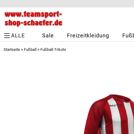
ALLE
Sale
Freizeitkleidung
Fußb
Startseite
>
Fußball
>
Fußball-Trikots