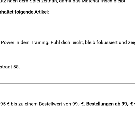
z nach dem Spiel zeitnah, damit das Material frisch bleibt.
haltet folgende Artikel:
 Power in dein Training. Fühl dich leicht, bleib fokussiert und z
straat 58,
5 € bis zu einem Bestellwert von 99,- €.
Bestellungen ab 99,- €