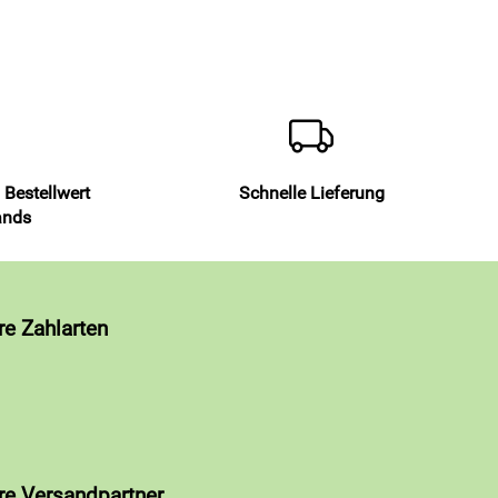
 Bestellwert
Schnelle Lieferung
ands
re Zahlarten
re Versandpartner