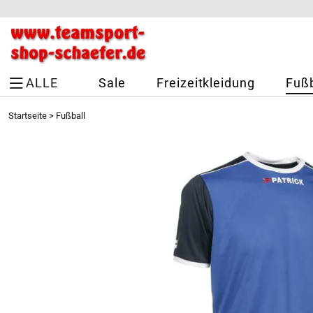
ALLE
Sale
Freizeitkleidung
Fußb
Startseite
>
Fußball