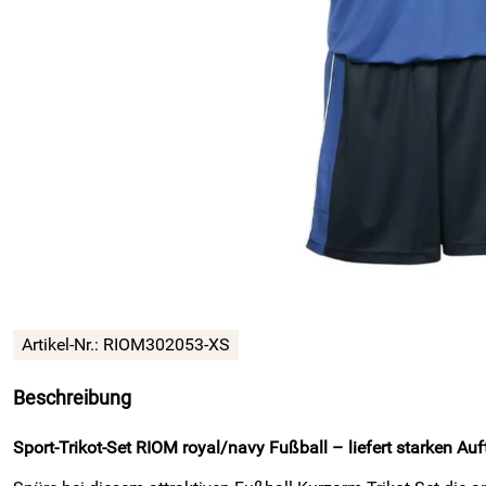
Artikel-Nr.:
RIOM302053-XS
Beschreibung
Sport-Trikot-Set RIOM royal/navy Fußball – liefert starken Auft