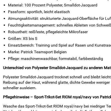
Material: 100 Prozent Polyester, Smalldot-Jacquard
Passform: sportlich, leicht elastisch
Atmungsaktivität: strukturierte Jacquard-Oberfläche für Luf
Feuchtigkeitsmanagement: schnelles Ableiten von Schweiß
Robustheit: reißfeste, pflegeleichte Mikrofaser
Größen: XS bis S
Einsatzbereich: Training und Spiel auf Rasen und Kunstras
Marke: Patrick Teamsport Belgien
Pflege: maschinenwaschbar, formstabil, farbbeständig
Unterschied von Polyester Smalldot-Jacquard zu anderen Mate
Polyester Smalldot-Jacquard trocknet schnell und bleibt leicht
Reibung auf der Haut, während glatte, dichte Gewebe wenig
schneller ausleiern.
Pflegehinweise – Sport-Trikot-Set RIOM royal/navy von Patric
Wasche das Sport-Trikot-Set RIOM royal/navy bei niedriger Te