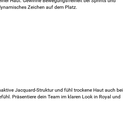
einer Haut. Gewinne Bewegungsfreiheit bei Sprints und
, dynamisches Zeichen auf dem Platz.
saktive Jacquard-Struktur und fühl trockene Haut auch bei
ühl. Präsentiere dein Team im klaren Look in Royal und