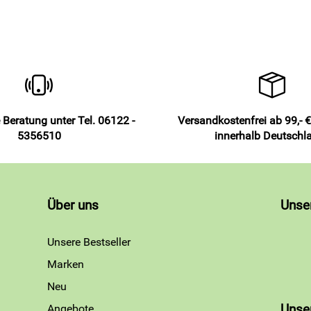
 Beratung unter Tel. 06122 -
Versandkostenfrei ab 99,- €
5356510
innerhalb Deutschl
Über uns
Unse
Unsere Bestseller
Marken
Neu
Angebote
Unse