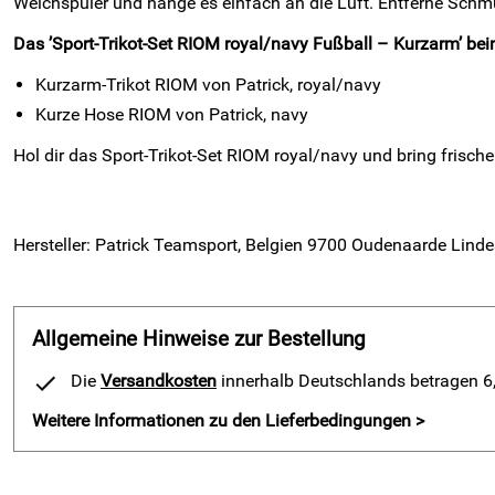
Weichspüler und hänge es einfach an die Luft. Entferne Schmut
Das ’Sport-Trikot-Set RIOM royal/navy Fußball – Kurzarm’ bein
Kurzarm-Trikot RIOM von Patrick, royal/navy
Kurze Hose RIOM von Patrick, navy
Hol dir das Sport-Trikot-Set RIOM royal/navy und bring frische
Hersteller: Patrick Teamsport, Belgien 9700 Oudenaarde Linde
Allgemeine Hinweise zur Bestellung
Die
Versandkosten
innerhalb Deutschlands betragen 6,9
Weitere Informationen zu den Lieferbedingungen >