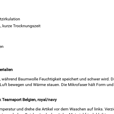
tzirkulation
, kurze Trocknungszeit
en
rialien
, während Baumwolle Feuchtigkeit speichert und schwer wird. Die 
er Luft bewegen und Wärme stauen. Die Mikrofaser hält Form 
k Teamsport Belgien, royal/navy
mperatur und drehe die Artikel vor dem Waschen auf links. Verz