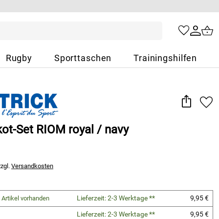
Rugby
Sporttaschen
Trainingshilfen
kot-Set RIOM royal / navy
zzgl.
Versandkosten
Lieferzeit: 2-3 Werktage **
9,95 €
 Artikel vorhanden
Lieferzeit: 2-3 Werktage **
9,95 €