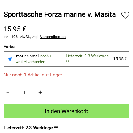
Sporttasche Forza marine v. Masita
15,95 €
inkl. 19% MwSt., zzgl.
Versandkosten
Farbe
marine small
Lieferzeit: 2-3 Werktage
noch 1
15,95 €
**
Artikel vorhanden
Nur noch 1 Artikel auf Lager.
−
+
In den Warenkorb
Lieferzeit: 2-3 Werktage **