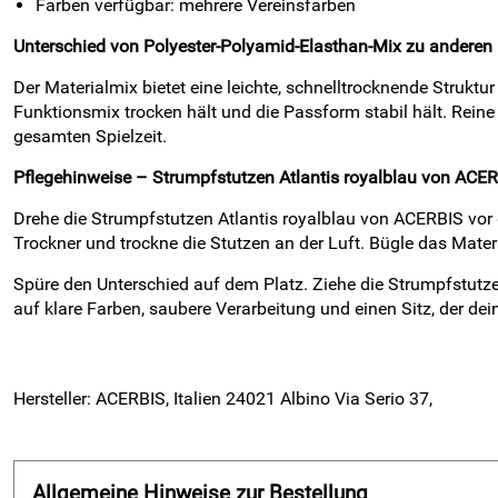
Farben verfügbar: mehrere Vereinsfarben
Unterschied von Polyester-Polyamid-Elasthan-Mix zu anderen 
Der Materialmix bietet eine leichte, schnelltrocknende Struktu
Funktionsmix trocken hält und die Passform stabil hält. Rein
gesamten Spielzeit.
Pflegehinweise – Strumpfstutzen Atlantis royalblau von ACE
Drehe die Strumpfstutzen Atlantis royalblau von ACERBIS vo
Trockner und trockne die Stutzen an der Luft. Bügle das Mat
Spüre den Unterschied auf dem Platz. Ziehe die Strumpfstutze
auf klare Farben, saubere Verarbeitung und einen Sitz, der dein
Hersteller: ACERBIS, Italien 24021 Albino Via Serio 37,
Allgemeine Hinweise zur Bestellung