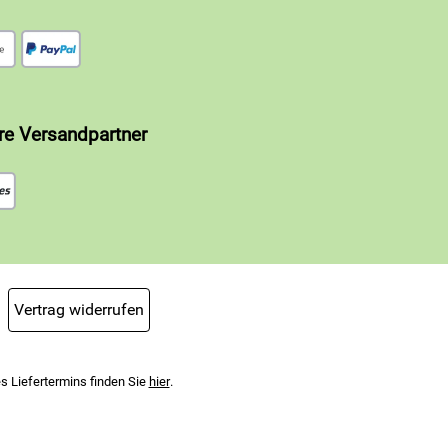
re Versandpartner
Vertrag widerrufen
s Liefertermins finden Sie
hier
.