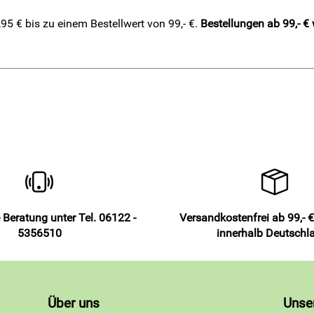
5 € bis zu einem Bestellwert von 99,- €.
Bestellungen ab 99,- €
 Beratung unter Tel. 06122 -
Versandkostenfrei ab 99,- €
5356510
innerhalb Deutschl
Über uns
Unse