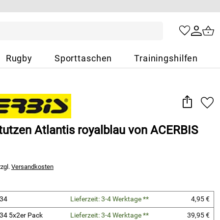
Rugby
Sporttaschen
Trainingshilfen
tutzen Atlantis royalblau von ACERBIS
zzgl.
Versandkosten
-34
Lieferzeit: 3-4 Werktage **
4,95 €
34 5x2er Pack
Lieferzeit: 3-4 Werktage **
39,95 €