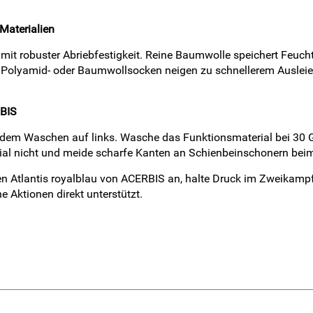
Materialien
r mit robuster Abriebfestigkeit. Reine Baumwolle speichert Feucht
e Polyamid- oder Baumwollsocken neigen zu schnellerem Ausleier
RBIS
r dem Waschen auf links. Wasche das Funktionsmaterial bei 30 
erial nicht und meide scharfe Kanten an Schienbeinschonern bei
n Atlantis royalblau von ACERBIS an, halte Druck im Zweikampf 
e Aktionen direkt unterstützt.