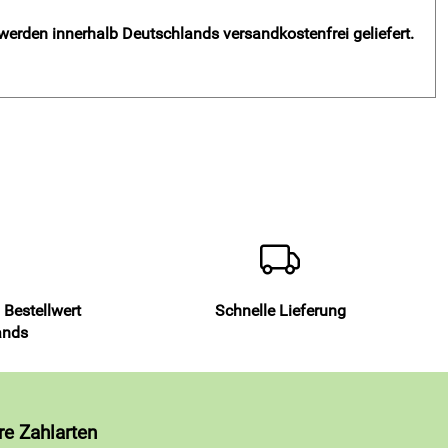
 werden innerhalb Deutschlands versandkostenfrei geliefert.
 Bestellwert
Schnelle Lieferung
ands
re Zahlarten