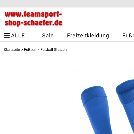
ALLE
Sale
Freizeitkleidung
Fußb
Startseite
>
Fußball
>
Fußball Stutzen