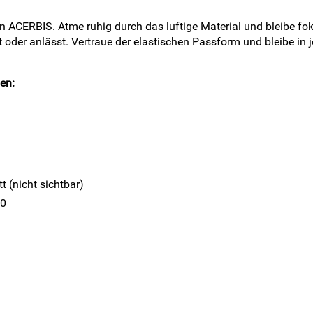
n ACERBIS. Atme ruhig durch das luftige Material und bleibe foku
oder anlässt. Vertraue der elastischen Passform und bleibe in je
en:
 (nicht sichtbar)
50