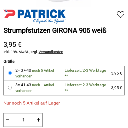
Strumpfstutzen GIRONA 905 weiß
3,95 €
inkl. 19% MwSt., zzgl.
Versandkosten
Größe
2= 37-40
Lieferzeit: 2-3 Werktage
noch 5 Artikel
3,95 €
**
vorhanden
3= 41-43
Lieferzeit: 2-3 Werktage
noch 1 Artikel
3,95 €
**
vorhanden
Nur noch 5 Artikel auf Lager.
−
+