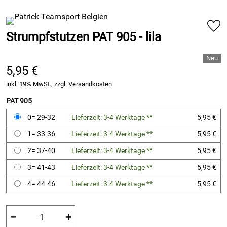
Strumpfstutzen PAT 905 - lila
5,95 €
inkl. 19% MwSt., zzgl.
Versandkosten
PAT 905
0= 29-32
Lieferzeit: 3-4 Werktage **
5,95 €
1= 33-36
Lieferzeit: 3-4 Werktage **
5,95 €
2= 37-40
Lieferzeit: 3-4 Werktage **
5,95 €
3= 41-43
Lieferzeit: 3-4 Werktage **
5,95 €
4= 44-46
Lieferzeit: 3-4 Werktage **
5,95 €
−
+