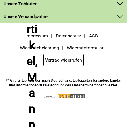
Unsere Bestseller
Unsere Zahlarten
Kundenlogin
Marken
Unsere Versandpartner
Neu
Angebote
Impressum
Datenschutz
AGB
Widerrufsbelehrung
Widerrufsformular
Vertrag widerrufen
** Gilt für Lieferungen nach Deutschland. Lieferzeiten für andere Länder
und Informationen zur Berechnung des Liefertermins finden Sie
hier
.