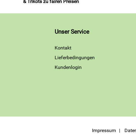
& Trikots zu fairen Preisen
Unser Service
Kontakt
Lieferbedingungen
Kundenlogin
Impressum
Date