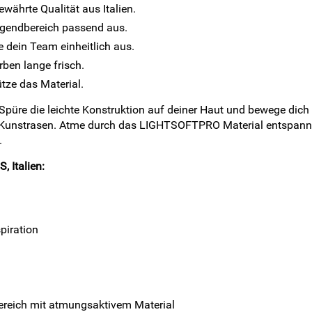
währte Qualität aus Italien.
ugendbereich passend aus.
e dein Team einheitlich aus.
rben lange frisch.
tze das Material.
. Spüre die leichte Konstruktion auf deiner Haut und bewege dich
 Kunstrasen. Atme durch das LIGHTSOFTPRO Material entspannt u
.
, Italien:
piration
ereich mit atmungsaktivem Material