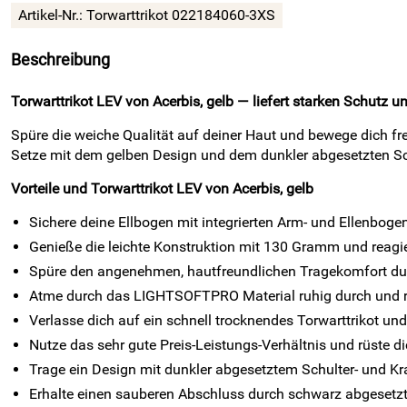
Artikel-Nr.:
Torwarttrikot 022184060-3XS
Beschreibung
Torwarttrikot LEV von Acerbis, gelb — liefert starken Schutz 
Spüre die weiche Qualität auf deiner Haut und bewege dich f
Setze mit dem gelben Design und dem dunkler abgesetzten Sch
Vorteile und Torwarttrikot LEV von Acerbis, gelb
Sichere deine Ellbogen mit integrierten Arm- und Ellenboge
Genieße die leichte Konstruktion mit 130 Gramm und reagie
Spüre den angenehmen, hautfreundlichen Tragekomfort durc
Atme durch das LIGHTSOFTPRO Material ruhig durch und red
Verlasse dich auf ein schnell trocknendes Torwarttrikot und 
Nutze das sehr gute Preis-Leistungs-Verhältnis und rüste di
Trage ein Design mit dunkler abgesetztem Schulter- und Kr
Erhalte einen sauberen Abschluss durch schwarz abgesetz