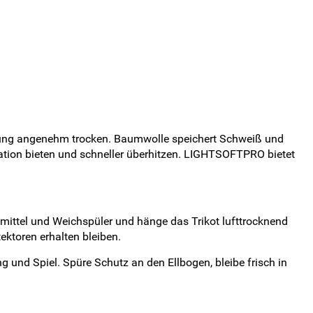
egung angenehm trocken. Baumwolle speichert Schweiß und
lation bieten und schneller überhitzen. LIGHTSOFTPRO bietet
hmittel und Weichspüler und hänge das Trikot lufttrocknend
ektoren erhalten bleiben.
ng und Spiel. Spüre Schutz an den Ellbogen, bleibe frisch in