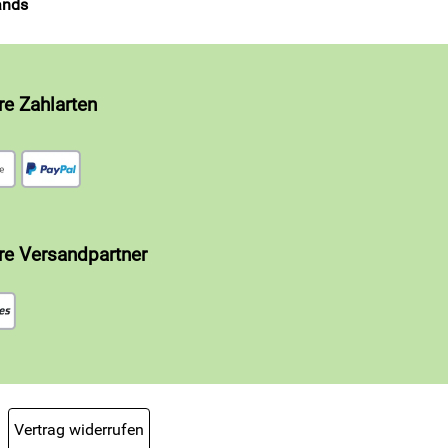
ands
re Zahlarten
re Versandpartner
Vertrag widerrufen