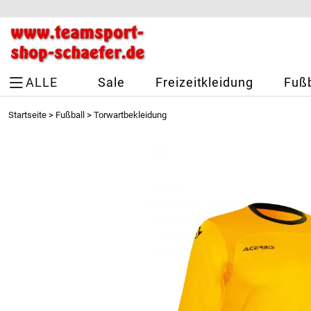
ALLE
Sale
Freizeitkleidung
Fußb
Startseite
>
Fußball
>
Torwartbekleidung