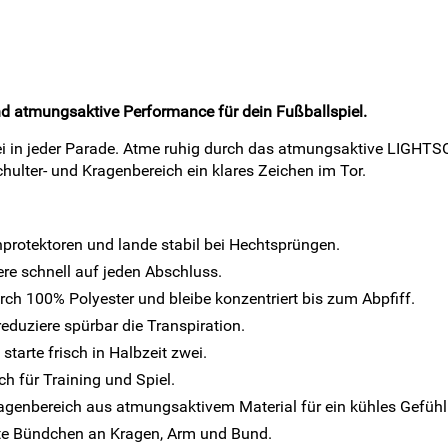
und atmungsaktive Performance für dein Fußballspiel.
rei in jeder Parade. Atme ruhig durch das atmungsaktive LIGHTS
ulter- und Kragenbereich ein klares Zeichen im Tor.
nprotektoren und lande stabil bei Hechtsprüngen.
re schnell auf jeden Abschluss.
h 100% Polyester und bleibe konzentriert bis zum Abpfiff.
uziere spürbar die Transpiration.
starte frisch in Halbzeit zwei.
ch für Training und Spiel.
agenbereich aus atmungsaktivem Material für ein kühles Gefühl
te Bündchen an Kragen, Arm und Bund.