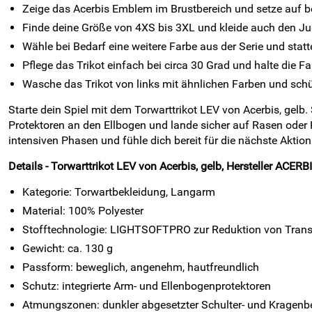
Zeige das Acerbis Emblem im Brustbereich und setze auf be
Finde deine Größe von 4XS bis 3XL und kleide auch den J
Wähle bei Bedarf eine weitere Farbe aus der Serie und statt
Pflege das Trikot einfach bei circa 30 Grad und halte die Fa
Wasche das Trikot von links mit ähnlichen Farben und schü
Starte dein Spiel mit dem Torwarttrikot LEV von Acerbis, gelb
Protektoren an den Ellbogen und lande sicher auf Rasen oder
intensiven Phasen und fühle dich bereit für die nächste Aktion
Details - Torwarttrikot LEV von Acerbis, gelb, Hersteller ACERBIS
Kategorie: Torwartbekleidung, Langarm
Material: 100% Polyester
Stofftechnologie: LIGHTSOFTPRO zur Reduktion von Trans
Gewicht: ca. 130 g
Passform: beweglich, angenehm, hautfreundlich
Schutz: integrierte Arm- und Ellenbogenprotektoren
Atmungszonen: dunkler abgesetzter Schulter- und Kragenb