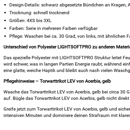
Design-Details: schwarz abgesetzte Bündchen an Kragen, 
Trocknung: schnell trocknend
Größen: 4XS bis 3XL
Farben: Serie in mehreren Farben verfügbar
Pflege: Waschen bei ca. 30 Grad, von links, mit ähnlichen 
Unterschied von Polyester LIGHTSOFTPRO zu anderen Materi
Das spezielle Polyester mit LIGHTSOFTPRO Struktur leitet F
wird schwer, was in langen Partien Energie raubt, während ei
eine glatte, weiche Haptik und bleibt auch nach vielen Wasch
Pflegehinweise – Torwarttrikot LEV von Acerbis, gelb
Wasche das Torwarttrikot LEV von Acerbis, gelb bei circa 30 G
auf. Bügle das Torwarttrikot LEV von Acerbis, gelb nicht dire
Greife jetzt zum Torwarttrikot LEV von Acerbis, gelb und sicher
intensiven Minuten und dominiere deinen Strafraum mit klare