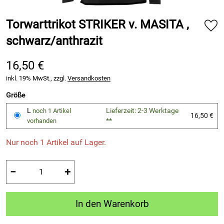
Torwarttrikot STRIKER v. MASITA ,
schwarz/anthrazit
16,50 €
inkl. 19% MwSt., zzgl.
Versandkosten
Größe
L
Lieferzeit: 2-3 Werktage
noch 1 Artikel
16,50 €
**
vorhanden
Nur noch 1 Artikel auf Lager.
−
+
In den Warenkorb