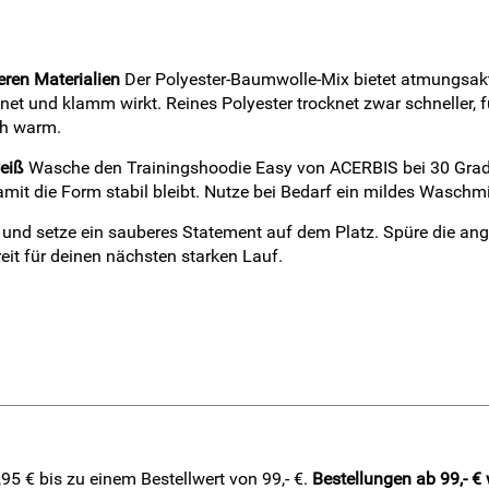
ren Materialien
Der Polyester-Baumwolle-Mix bietet atmungsakt
et und klamm wirkt. Reines Polyester trocknet zwar schneller, fü
ch warm.
weiß
Wasche den Trainingshoodie Easy von ACERBIS bei 30 Grad 
 damit die Form stabil bleibt. Nutze bei Bedarf ein mildes Wasch
ß, und setze ein sauberes Statement auf dem Platz. Spüre die
eit für deinen nächsten starken Lauf.
5 € bis zu einem Bestellwert von 99,- €.
Bestellungen ab 99,- €