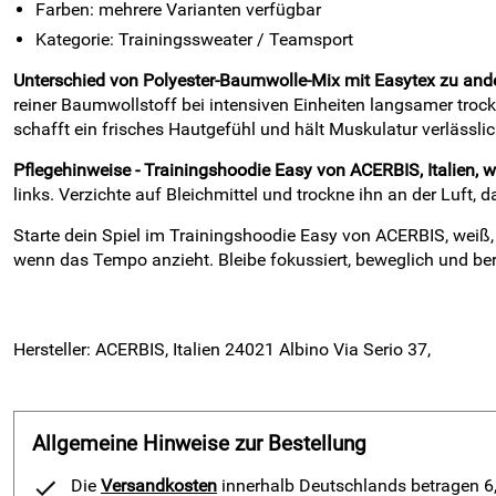
Farben: mehrere Varianten verfügbar
Kategorie: Trainingssweater / Teamsport
Unterschied von Polyester-Baumwolle-Mix mit Easytex zu ande
reiner Baumwollstoff bei intensiven Einheiten langsamer trockn
schafft ein frisches Hautgefühl und hält Muskulatur verlässli
Pflegehinweise - Trainingshoodie Easy von ACERBIS, Italien, 
links. Verzichte auf Bleichmittel und trockne ihn an der Luft,
Starte dein Spiel im Trainingshoodie Easy von ACERBIS, wei
wenn das Tempo anzieht. Bleibe fokussiert, beweglich und ber
Hersteller: ACERBIS, Italien 24021 Albino Via Serio 37,
Allgemeine Hinweise zur Bestellung
Die
Versandkosten
innerhalb Deutschlands betragen 6,9