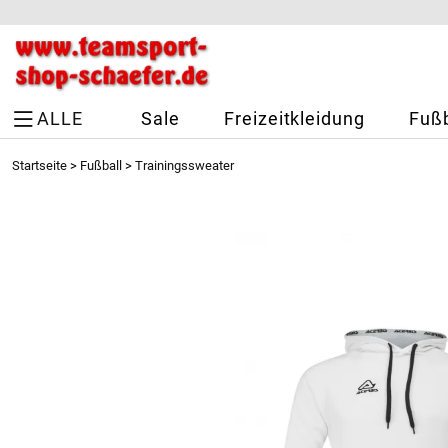
ALLE
Sale
Freizeitkleidung
Fußb
Startseite
>
Fußball
>
Trainingssweater