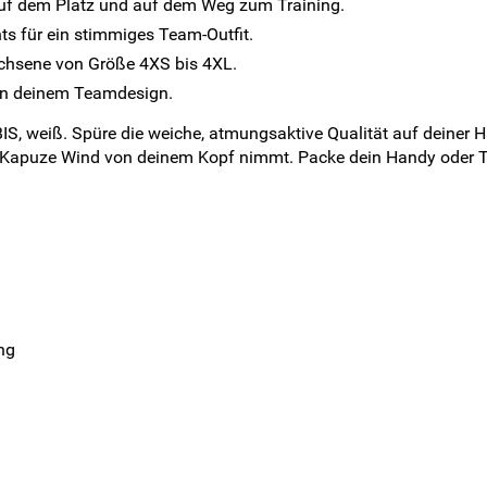
uf dem Platz und auf dem Weg zum Training.
s für ein stimmiges Team-Outfit.
chsene von Größe 4XS bis 4XL.
l in deinem Teamdesign.
S, weiß. Spüre die weiche, atmungsaktive Qualität auf deiner 
ie Kapuze Wind von deinem Kopf nimmt. Packe dein Handy oder T
n
ng