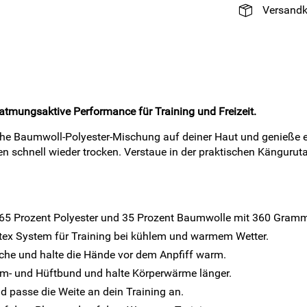
Versandk
tmungsaktive Performance für Training und Freizeit.
e Baumwoll-Polyester-Mischung auf deiner Haut und genieße ei
 schnell wieder trocken. Verstaue in der praktischen Känguruta
65 Prozent Polyester und 35 Prozent Baumwolle mit 360 Gramm
tex System für Training bei kühlem und warmem Wetter.
che und halte die Hände vor dem Anpfiff warm.
 Arm- und Hüftbund und halte Körperwärme länger.
nd passe die Weite an dein Training an.