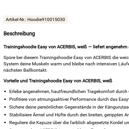
Artikel-Nr.:
Hoodie910015030
Beschreibung
Trainingshoodie Easy von ACERBIS, weiß — liefert angenehm a
Spüre bei diesem Trainingshoodie Easy von ACERBIS die weich
System deine Muskeln warm und bleibe nach intensiven Läufen
nächsten Ballkontakt.
Vorteile und Trainingshoodie Easy von ACERBIS, weiß
Erlebe angenehmen, hautfreundlichen Tragekomfort durch 
Profitiere von atmungsaktiver Performance durch das Easy
Sichere deine persönlichen Gegenstände in der Kängurutas
Stabilisiere Ärmel und Hüfte durch den breiten, gerippten
Reguliere die Kapuze über die farblich abgesetzte Kordel u