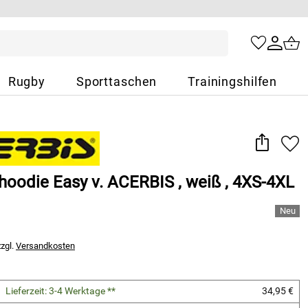
Rugby
Sporttaschen
Trainingshilfen
hoodie Easy v. ACERBIS , weiß , 4XS-4XL
zzgl.
Versandkosten
Lieferzeit: 3-4 Werktage **
34,95 €