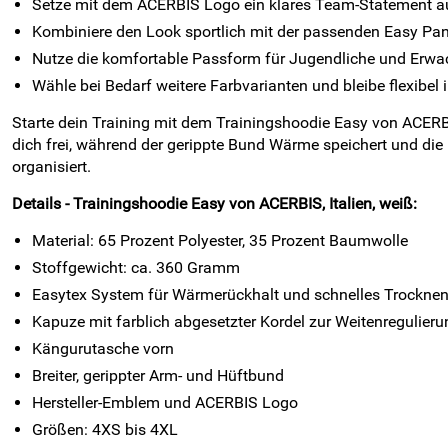
Setze mit dem ACERBIS Logo ein klares Team-Statement a
Kombiniere den Look sportlich mit der passenden Easy Pant
Nutze die komfortable Passform für Jugendliche und Erwa
Wähle bei Bedarf weitere Farbvarianten und bleibe flexibe
Starte dein Training mit dem Trainingshoodie Easy von ACERBI
dich frei, während der gerippte Bund Wärme speichert und d
organisiert.
Details - Trainingshoodie Easy von ACERBIS, Italien, weiß:
Material: 65 Prozent Polyester, 35 Prozent Baumwolle
Stoffgewicht: ca. 360 Gramm
Easytex System für Wärmerückhalt und schnelles Trockne
Kapuze mit farblich abgesetzter Kordel zur Weitenregulieru
Kängurutasche vorn
Breiter, gerippter Arm- und Hüftbund
Hersteller-Emblem und ACERBIS Logo
Größen: 4XS bis 4XL