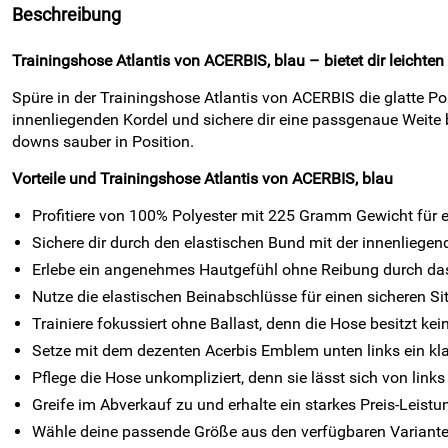
Beschreibung
Trainingshose Atlantis von ACERBIS, blau – bietet dir leichten 
Spüre in der Trainingshose Atlantis von ACERBIS die glatte Po
innenliegenden Kordel und sichere dir eine passgenaue Weite 
downs sauber in Position.
Vorteile und Trainingshose Atlantis von ACERBIS, blau
Profitiere von 100% Polyester mit 225 Gramm Gewicht für ei
Sichere dir durch den elastischen Bund mit der innenliegen
Erlebe ein angenehmes Hautgefühl ohne Reibung durch das
Nutze die elastischen Beinabschlüsse für einen sicheren S
Trainiere fokussiert ohne Ballast, denn die Hose besitzt ke
Setze mit dem dezenten Acerbis Emblem unten links ein kl
Pflege die Hose unkompliziert, denn sie lässt sich von link
Greife im Abverkauf zu und erhalte ein starkes Preis-Leistun
Wähle deine passende Größe aus den verfügbaren Varianten 