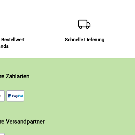
 Bestellwert
Schnelle Lieferung
ands
re Zahlarten
re Versandpartner