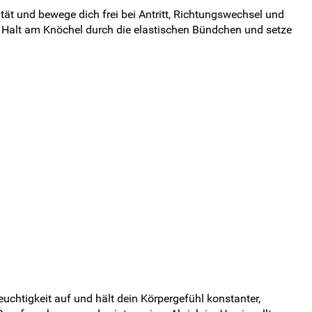
ität und bewege dich frei bei Antritt, Richtungswechsel und
len Halt am Knöchel durch die elastischen Bündchen und setze
uchtigkeit auf und hält dein Körpergefühl konstanter,