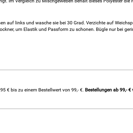
gt. Im Vergleich zu Mischgeweben behält dieses Polyester die P
 auf links und wasche sie bei 30 Grad. Verzichte auf Weichspül
rockner, um Elastik und Passform zu schonen. Bügle nur bei ge
5 € bis zu einem Bestellwert von 99,- €.
Bestellungen ab 99,- €