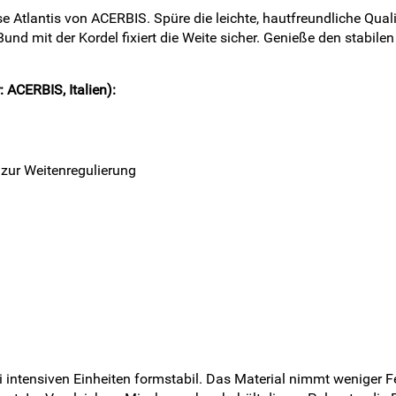
se Atlantis von ACERBIS. Spüre die leichte, hautfreundliche Qual
Bund mit der Kordel fixiert die Weite sicher. Genieße den stabi
 ACERBIS, Italien):
 zur Weitenregulierung
i intensiven Einheiten formstabil. Das Material nimmt weniger Fe