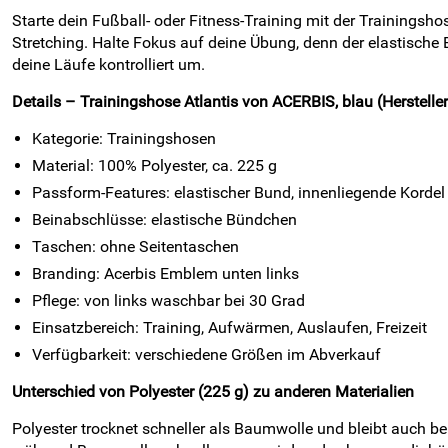
Starte dein Fußball- oder Fitness-Training mit der Trainingsho
Stretching. Halte Fokus auf deine Übung, denn der elastische 
deine Läufe kontrolliert um.
Details – Trainingshose Atlantis von ACERBIS, blau (Hersteller:
Kategorie: Trainingshosen
Material: 100% Polyester, ca. 225 g
Passform-Features: elastischer Bund, innenliegende Kordel
Beinabschlüsse: elastische Bündchen
Taschen: ohne Seitentaschen
Branding: Acerbis Emblem unten links
Pflege: von links waschbar bei 30 Grad
Einsatzbereich: Training, Aufwärmen, Auslaufen, Freizeit
Verfügbarkeit: verschiedene Größen im Abverkauf
Unterschied von Polyester (225 g) zu anderen Materialien
Polyester trocknet schneller als Baumwolle und bleibt auch be