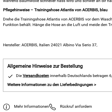
während Baumwolle schneller nass wird und schwer an dir hän
Pflegehinweise – Trainingshose Atlantis von ACERBIS, blau
Drehe die Trainingshose Atlantis von ACERBIS vor dem Waschen
Funktion behält. Hänge die Hose an die Luft und meide den T
Hersteller: ACERBIS, Italien 24021 Albino Via Serio 37,
Allgemeine Hinweise zur Bestellung
Die
Versandkosten
innerhalb Deutschlands betragen 6,9
Weitere Informationen zu den Lieferbedingungen >
Mehr Informationen
Rückruf anfordern