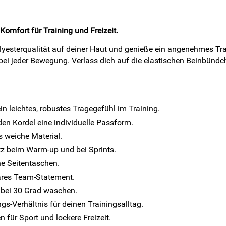
Komfort für Training und Freizeit.
lyesterqualität auf deiner Haut und genieße ein angenehmes Tra
bei jeder Bewegung. Verlass dich auf die elastischen Beinbündc
n leichtes, robustes Tragegefühl im Training.
den Kordel eine individuelle Passform.
 weiche Material.
itz beim Warm-up und bei Sprints.
ine Seitentaschen.
ares Team-Statement.
s bei 30 Grad waschen.
gs-Verhältnis für deinen Trainingsalltag.
für Sport und lockere Freizeit.