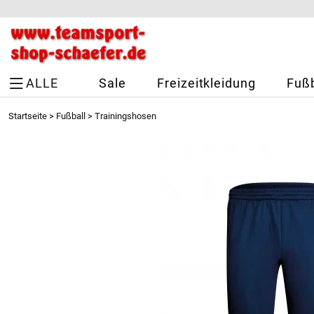
ALLE
Sale
Freizeitkleidung
Fußb
Startseite
>
Fußball
>
Trainingshosen