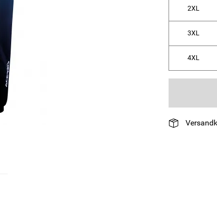
2XL
3XL
4XL
Versandk