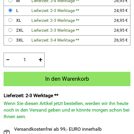
M
Lieferzeit: 3-4 Werktage **
26,95 €
L
Lieferzeit: 2-3 Werktage **
24,95 €
XL
Lieferzeit: 2-3 Werktage **
24,95 €
2XL
Lieferzeit: 2-3 Werktage **
24,95 €
3XL
Lieferzeit: 3-4 Werktage **
26,95 €
−
+
In den Warenkorb
Lieferzeit: 2-3 Werktage **
Wenn Sie diesen Artikel jetzt bestellen, werden wir ihn heute
noch in den Versand geben und er könnte morgen schon bei
Ihnen sein.
Versandkostenfrei ab 99,- EURO innerhalb