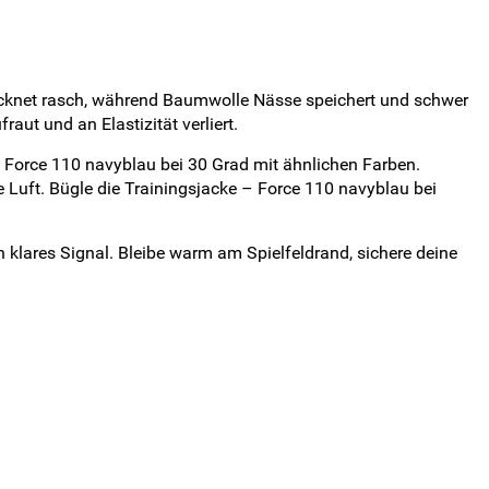
trocknet rasch, während Baumwolle Nässe speichert und schwer
aut und an Elastizität verliert.
 Force 110 navyblau bei 30 Grad mit ähnlichen Farben.
Luft. Bügle die Trainingsjacke – Force 110 navyblau bei
n klares Signal. Bleibe warm am Spielfeldrand, sichere deine