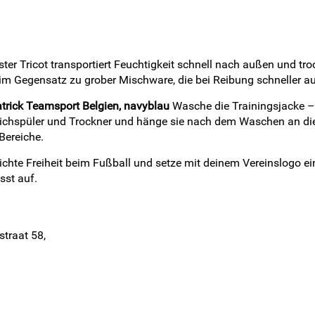
ter Tricot transportiert Feuchtigkeit schnell nach außen und 
 im Gegensatz zu grober Mischware, die bei Reibung schneller aufr
trick Teamsport Belgien, navyblau
Wasche die Trainingsjacke –
eichspüler und Trockner und hänge sie nach dem Waschen an die 
Bereiche.
eichte Freiheit beim Fußball und setze mit deinem Vereinslogo ei
sst auf.
straat 58,