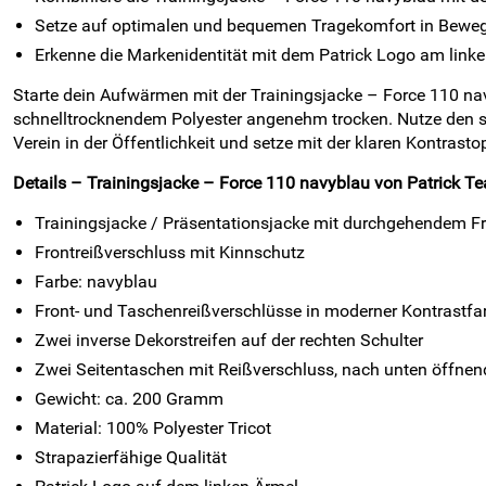
Setze auf optimalen und bequemen Tragekomfort in Bewe
Erkenne die Markenidentität mit dem Patrick Logo am linke
Starte dein Aufwärmen mit der Trainingsjacke – Force 110 nav
schnelltrocknendem Polyester angenehm trocken. Nutze den s
Verein in der Öffentlichkeit und setze mit der klaren Kontrasto
Details – Trainingsjacke – Force 110 navyblau von Patrick Te
Trainingsjacke / Präsentationsjacke mit durchgehendem Fr
Frontreißverschluss mit Kinnschutz
Farbe: navyblau
Front- und Taschenreißverschlüsse in moderner Kontrastfa
Zwei inverse Dekorstreifen auf der rechten Schulter
Zwei Seitentaschen mit Reißverschluss, nach unten öffnen
Gewicht: ca. 200 Gramm
Material: 100% Polyester Tricot
Strapazierfähige Qualität