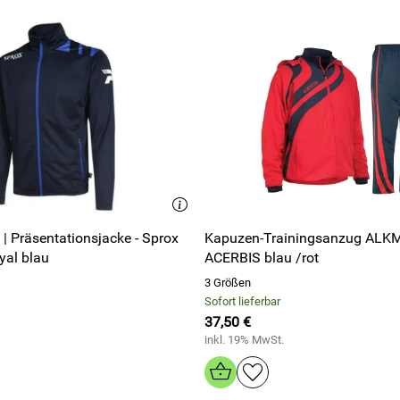
 | Präsentationsjacke - Sprox
Kapuzen-Trainingsanzug ALKMAN v.
yal blau
ACERBIS blau /rot
3 Größen
Sofort lieferbar
37,50 €
inkl. 19% MwSt.