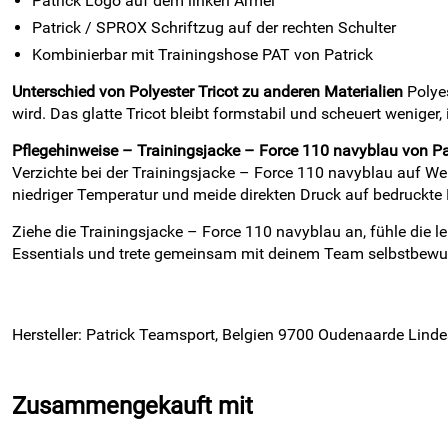
Patrick Logo auf dem linken Ärmel
Patrick / SPROX Schriftzug auf der rechten Schulter
Kombinierbar mit Trainingshose PAT von Patrick
Unterschied von Polyester Tricot zu anderen Materialien
Polyes
wird. Das glatte Tricot bleibt formstabil und scheuert weniger,
Pflegehinweise – Trainingsjacke – Force 110 navyblau von Pa
Verzichte bei der Trainingsjacke – Force 110 navyblau auf W
niedriger Temperatur und meide direkten Druck auf bedruckte 
Ziehe die Trainingsjacke – Force 110 navyblau an, fühle die l
Essentials und trete gemeinsam mit deinem Team selbstbewu
Hersteller: Patrick Teamsport, Belgien 9700 Oudenaarde Linde
Zusammengekauft mit