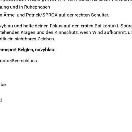
gung und in Ruhephasen
n Ärmel und Patrick/SPROX auf der rechten Schulter.
yblau und halte deinen Fokus auf den ersten Ballkontakt. Spüre 
tehenden Kragen und den Kinnschutz, wenn Wind aufkommt, und
ptik ein sichtbares Zeichen.
amsport Belgien, navyblau:
ontreißverschluss
rbe
d