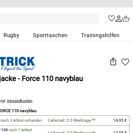
Rugby
Sporttaschen
Trainingshilfen
jacke - Force 110 navyblau
zzgl.
Versandkosten
 FORCE 110 navyblau
8
Lieferzeit: 2-3 Werktage **
14,95 €
noch 3 Artikel vorhanden
-146
noch 7 Artikel
Lieferzeit: 2-3 Werktage **
14,95 €