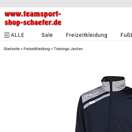
ALLE
Sale
Freizeitkleidung
Fußb
Startseite
>
Freizeitkleidung
>
Trainings-Jacken