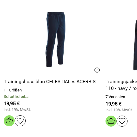
Trainingshose blau CELESTIAL v. ACERBIS
Trainingsjacke
110 - navy / ro
11 Größen
Sofort lieferbar
7 Varianten
19,95 €
19,95 €
inkl. 19% MwSt.
inkl. 19% MwSt.