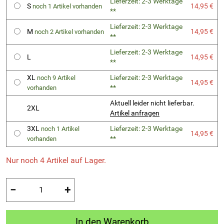
Lieferzeit: 2-3 Werktage
S
14,95 €
noch 1 Artikel vorhanden
**
Lieferzeit: 2-3 Werktage
M
14,95 €
noch 2 Artikel vorhanden
**
Lieferzeit: 2-3 Werktage
L
14,95 €
**
XL
Lieferzeit: 2-3 Werktage
noch 9 Artikel
14,95 €
**
vorhanden
Aktuell leider nicht lieferbar.
2XL
Artikel anfragen
3XL
Lieferzeit: 2-3 Werktage
noch 1 Artikel
14,95 €
**
vorhanden
Nur noch 4 Artikel auf Lager.
−
+
In den Warenkorb