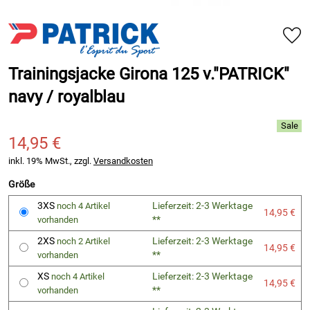
Trainingsjacke Girona 125 v."PATRICK"
navy / royalblau
14,95 €
inkl. 19% MwSt., zzgl.
Versandkosten
Größe
3XS
Lieferzeit: 2-3 Werktage
noch 4 Artikel
14,95 €
**
vorhanden
2XS
Lieferzeit: 2-3 Werktage
noch 2 Artikel
14,95 €
**
vorhanden
XS
Lieferzeit: 2-3 Werktage
noch 4 Artikel
14,95 €
**
vorhanden