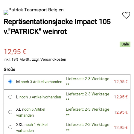
Repräsentationsjacke Impact 105
v."PATRICK" weinrot
12,95 €
inkl. 19% MwSt., zzgl.
Versandkosten
Größe
Lieferzeit: 2-3 Werktage
M
12,95 €
noch 3 Artikel vorhanden
**
Lieferzeit: 2-3 Werktage
L
12,95 €
noch 3 Artikel vorhanden
**
XL
Lieferzeit: 2-3 Werktage
noch 5 Artikel
12,95 €
**
vorhanden
2XL
Lieferzeit: 2-3 Werktage
noch 1 Artikel
12,95 €
**
vorhanden