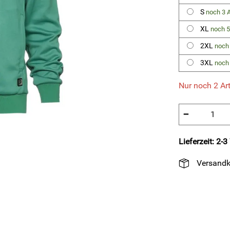
S
noch 3 A
XL
noch 5
2XL
noch 
3XL
noch 
Nur noch 2 Art
−
Lieferzeit: 2-
Versandk