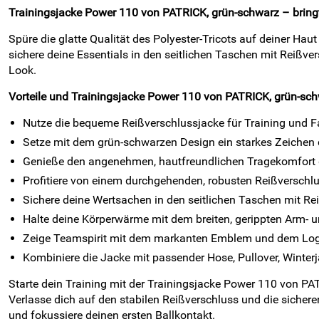
Trainingsjacke Power 110 von PATRICK, grün-schwarz – bringt d
Spüre die glatte Qualität des Polyester-Tricots auf deiner 
sichere deine Essentials in den seitlichen Taschen mit Reißv
Look.
Vorteile und Trainingsjacke Power 110 von PATRICK, grün-sc
Nutze die bequeme Reißverschlussjacke für Training und Fa
Setze mit dem grün-schwarzen Design ein starkes Zeichen d
Genieße den angenehmen, hautfreundlichen Tragekomfort d
Profitiere von einem durchgehenden, robusten Reißverschlu
Sichere deine Wertsachen in den seitlichen Taschen mit Re
Halte deine Körperwärme mit dem breiten, gerippten Arm- 
Zeige Teamspirit mit dem markanten Emblem und dem Logo
Kombiniere die Jacke mit passender Hose, Pullover, Winterj
Starte dein Training mit der Trainingsjacke Power 110 von PA
Verlasse dich auf den stabilen Reißverschluss und die sich
und fokussiere deinen ersten Ballkontakt.