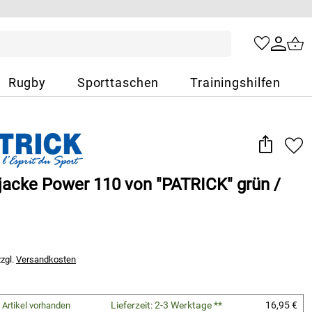
Rugby
Sporttaschen
Trainingshilfen
sjacke Power 110 von "PATRICK" grün /
zzgl.
Versandkosten
Lieferzeit: 2-3 Werktage **
16,95 €
 Artikel vorhanden