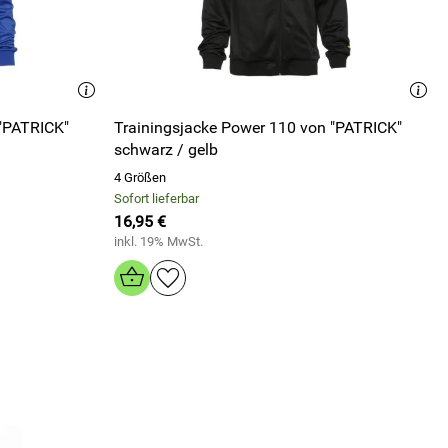
 "PATRICK"
Trainingsjacke Power 110 von "PATRICK"
schwarz / gelb
4 Größen
Sofort lieferbar
16,95 €
inkl. 19% MwSt.