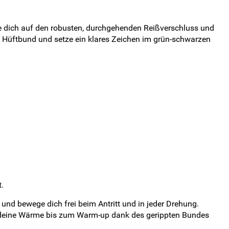
se dich auf den robusten, durchgehenden Reißverschluss und
nd Hüftbund und setze ein klares Zeichen im grün-schwarzen
.
und bewege dich frei beim Antritt und in jeder Drehung.
te deine Wärme bis zum Warm-up dank des gerippten Bundes