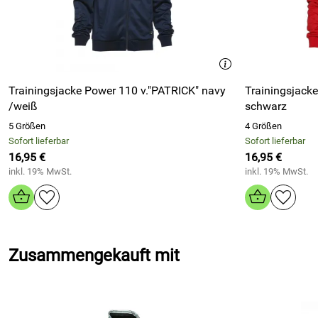
Trainingsjacke Power 110 v."PATRICK" navy
Trainingsjacke
/weiß
schwarz
5 Größen
4 Größen
Sofort lieferbar
Sofort lieferbar
16,95 €
16,95 €
inkl. 19% MwSt.
inkl. 19% MwSt.
Zusammengekauft mit