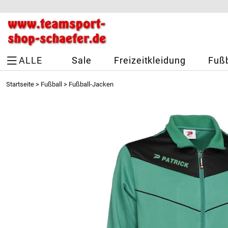
ALLE
Sale
Freizeitkleidung
Fußb
Startseite
>
Fußball
>
Fußball-Jacken