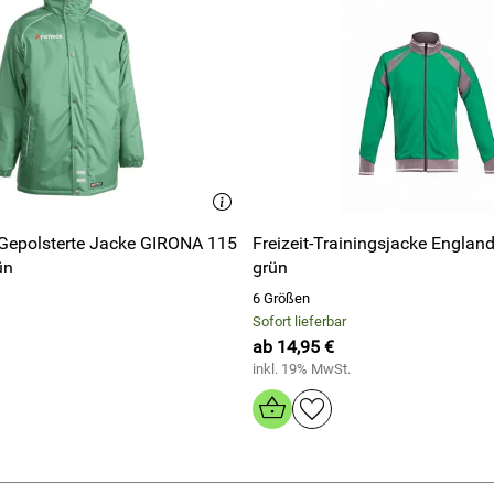
epolsterte Jacke GIRONA 115
Freizeit-Trainingsjacke England
ün
grün
6 Größen
Sofort lieferbar
ab 14,95 €
inkl. 19% MwSt.