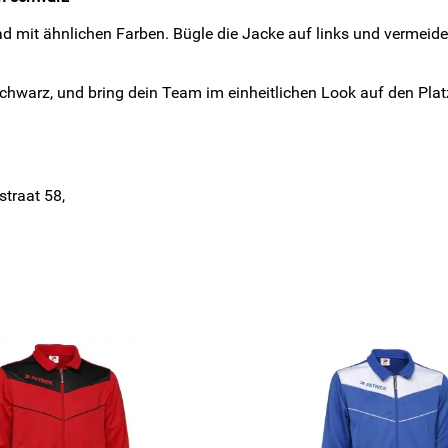
mit ähnlichen Farben. Bügle die Jacke auf links und vermeide h
schwarz, und bring dein Team im einheitlichen Look auf den Pla
straat 58,