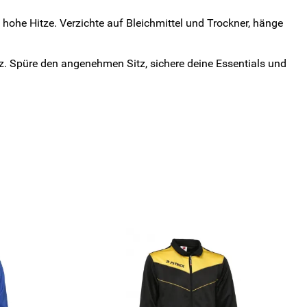
ohe Hitze. Verzichte auf Bleichmittel und Trockner, hänge
tz. Spüre den angenehmen Sitz, sichere deine Essentials und