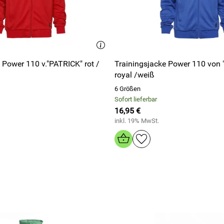
 Power 110 v."PATRICK" rot /
Trainingsjacke Power 110 von
royal /weiß
6 Größen
Sofort lieferbar
16,95 €
inkl. 19% MwSt.