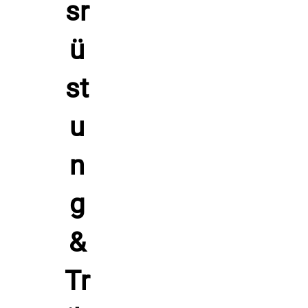
Hersteller: Patrick Teamsport, Belgien 9700 Oudenaarde
Lindestraat 58,