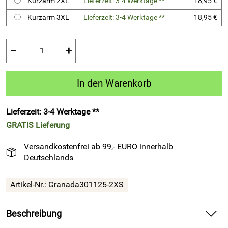
Kurzarm 2XL
Lieferzeit: 3-4 Werktage **
18,95 €
Kurzarm 3XL
Lieferzeit: 3-4 Werktage **
18,95 €
−
+
In den Warenkorb
Lieferzeit: 3-4 Werktage **
GRATIS
Lieferung
Versandkostenfrei ab 99,- EURO innerhalb
Deutschlands
Artikel-Nr.:
Granada301125-2XS
Beschreibung