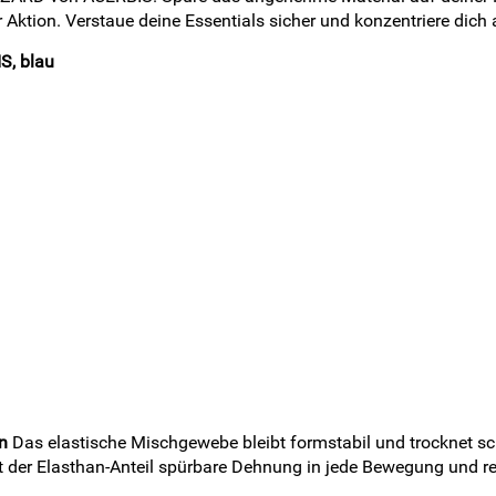
er Aktion. Verstaue deine Essentials sicher und konzentriere dic
S, blau
n
Das elastische Mischgewebe bleibt formstabil und trocknet sch
ngt der Elasthan-Anteil spürbare Dehnung in jede Bewegung und 