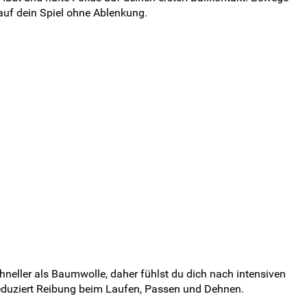
h auf dein Spiel ohne Ablenkung.
neller als Baumwolle, daher fühlst du dich nach intensiven
reduziert Reibung beim Laufen, Passen und Dehnen.