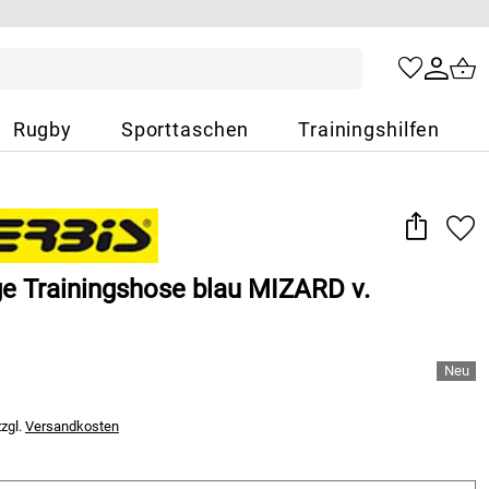
Rugby
Sporttaschen
Trainingshilfen
ge Trainingshose blau MIZARD v.
zzgl.
Versandkosten