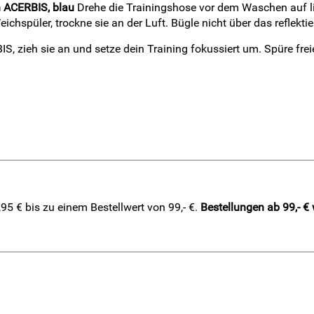
n ACERBIS, blau
Drehe die Trainingshose vor dem Waschen auf lin
spüler, trockne sie an der Luft. Bügle nicht über das reflekti
IS, zieh sie an und setze dein Training fokussiert um. Spüre f
5 € bis zu einem Bestellwert von 99,- €.
Bestellungen ab 99,- €