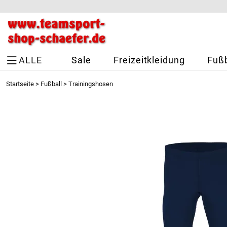
ALLE
Sale
Freizeitkleidung
Fußb
Startseite
>
Fußball
>
Trainingshosen