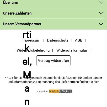
Kontakt
Über uns
Lieferbedingungen
Unsere Bestseller
Unsere Zahlarten
Kundenlogin
Marken
Unsere Versandpartner
Neu
Angebote
Impressum
Datenschutz
AGB
Widerrufsbelehrung
Widerrufsformular
Vertrag widerrufen
** Gilt für Lieferungen nach Deutschland. Lieferzeiten für andere Länder
und Informationen zur Berechnung des Liefertermins finden Sie
hier
.