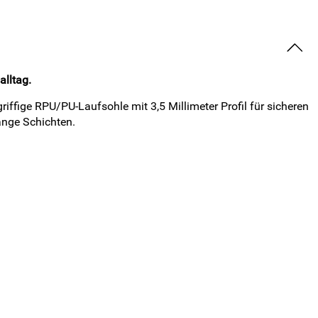
alltag.
iffige RPU/PU-Laufsohle mit 3,5 Millimeter Profil für sicheren
ange Schichten.