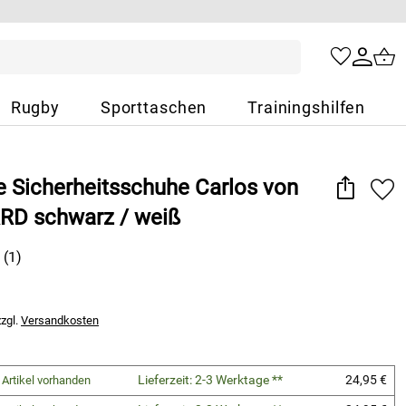
Rugby
Sporttaschen
Trainingshilfen
e Sicherheitsschuhe Carlos von
D schwarz / weiß
(1)
zzgl.
Versandkosten
Lieferzeit: 2-3 Werktage **
24,95 €
 Artikel vorhanden