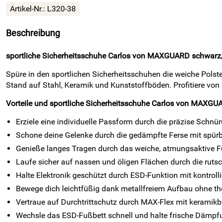
Artikel-Nr.:
L320-38
Beschreibung
sportliche Sicherheitsschuhe Carlos von MAXGUARD schwarz/we
Spüre in den sportlichen Sicherheitsschuhen die weiche Polste
Stand auf Stahl, Keramik und Kunststoffböden. Profitiere von
Vorteile und sportliche Sicherheitsschuhe Carlos von MAXG
Erziele eine individuelle Passform durch die präzise Schnü
Schone deine Gelenke durch die gedämpfte Ferse mit spür
Genieße langes Tragen durch das weiche, atmungsaktive Fu
Laufe sicher auf nassen und öligen Flächen durch die ru
Halte Elektronik geschützt durch ESD-Funktion mit kontrolli
Bewege dich leichtfüßig dank metallfreiem Aufbau ohne the
Vertraue auf Durchtrittschutz durch MAX-Flex mit keramikb
Wechsle das ESD-Fußbett schnell und halte frische Dämpf