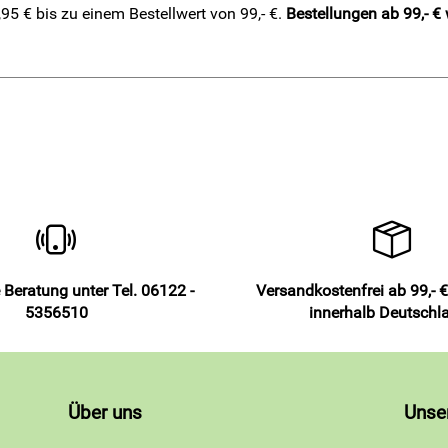
5 € bis zu einem Bestellwert von 99,- €.
Bestellungen ab 99,- €
e eine Nummer größer sein.
 Beratung unter Tel. 06122 -
Versandkostenfrei ab 99,- €
5356510
innerhalb Deutschl
Über uns
Unse