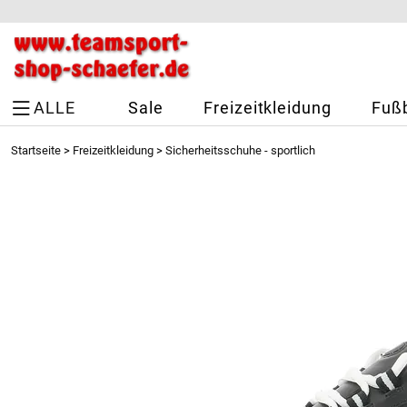
ALLE
Sale
Freizeitkleidung
Fußb
Startseite
>
Freizeitkleidung
>
Sicherheitsschuhe - sportlich