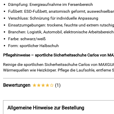
Dämpfung: Energieaufnahme im Fersenbereich
Fußbett: ESD-Fußbett, anatomisch geformt, auswechselbar
Verschluss: Schnürung für individuelle Anpassung
Einsatzumgebungen: trockene, feuchte und extrem rutschi
Branchen: Logistik, Automobil, elektronische Arbeitsbereich
Farbe: schwarz/weiß
Form: sportlicher Halbschuh
Pflegehinweise – sportliche Sicherheitsschuhe Carlos von
Reinige die sportlichen Sicherheitsschuhe Carlos von MAXGUA
Wärmequellen wie Heizkörper. Pflege die Laufsohle, entferne 
Bewertungen
(1)
****o
4,0
****o
Allgemeine Hinweise zur Bestellung
5