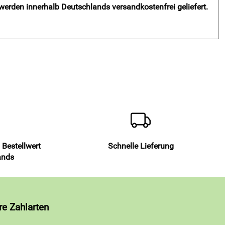
 werden innerhalb Deutschlands versandkostenfrei geliefert.
 Bestellwert
Schnelle Lieferung
ands
re Zahlarten