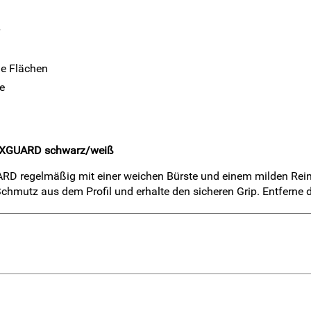
ge Flächen
e
 MAXGUARD schwarz/weiß
RD regelmäßig mit einer weichen Bürste und einem milden Reini
Schmutz aus dem Profil und erhalte den sicheren Grip. Entferne 